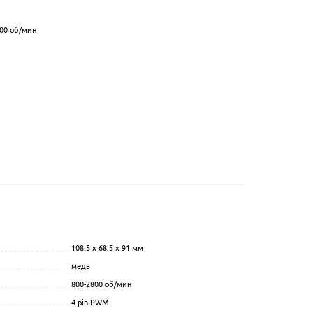
00
об/мин
108.5 x 68.5 x 91 мм
...............................................
.................................................................................................
медь
.................................................................................................
....................................................
800-2800
об/мин
.................................................................................................
......................................................
4-pin PWM
.................................................................................................
...........................................