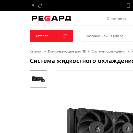
О компании
Каталог
Название или ID товара
Каталог
Комплектующие для ПК
Системы охлаждения
Система жидкостного охлаждения Ar