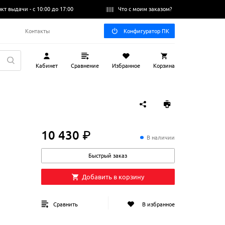
нкт выдачи -
с 10:00 до 17:00
Что с моим заказом?
Q
Контакты
Конфигуратор ПК
Кабинет
Сравнение
Избранное
Корзина
10 430 ₽
10
430
₽
В наличии
Быстрый заказ
Добавить в корзину
Сравнить
В избранное