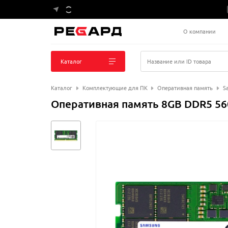
О компании
Каталог
Название или ID товара
Каталог
Комплектующие для ПК
Оперативная память
S
Оперативная память 8GB DDR5 5