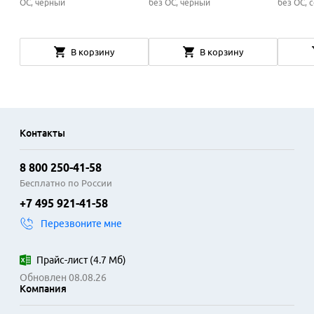
ОС, чёрный
без ОС, чёрный
без ОС, 
В корзину
В корзину
Контакты
8 800 250-41-58
Бесплатно по России
+7 495 921-41-58
Перезвоните мне
Прайс-лист
(
4.7 Мб
)
Обновлен 08.08.26
Компания