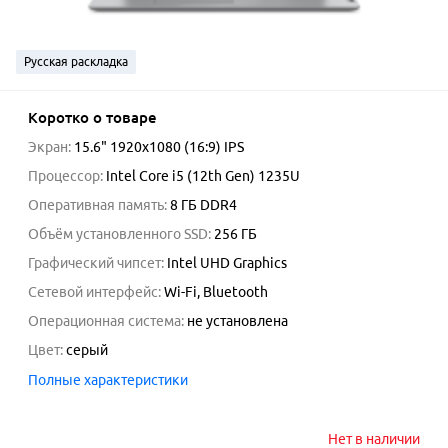
Русская раскладка
Коротко о товаре
Экран
:
15.6" 1920x1080 (16:9) IPS
Процессор
:
Intel Core i5 (12th Gen) 1235U
Оперативная память
:
8 ГБ DDR4
Объём установленного SSD
:
256 ГБ
Графический чипсет
:
Intel UHD Graphics
Сетевой интерфейс
:
Wi-Fi, Bluetooth
Операционная система
:
не установлена
Цвет
:
серый
Полные характеристики
Нет в наличии