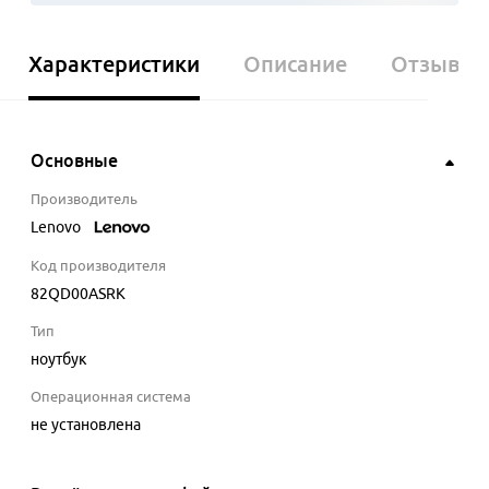
Характеристики
Описание
Отзывы
Основные
Производитель
Lenovo
Код производителя
82QD00ASRK
Тип
ноутбук
Операционная система
не установлена