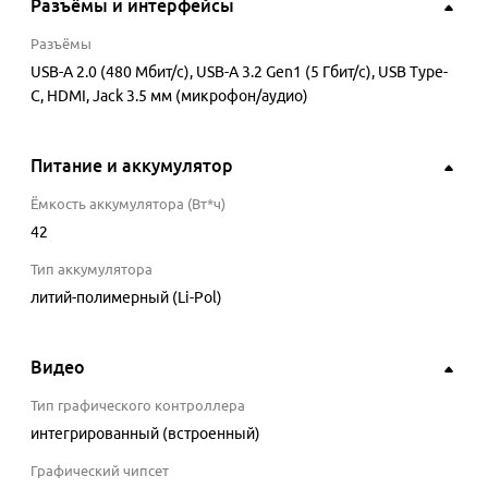
Разъёмы и интерфейсы
Разъёмы
USB-A 2.0 (480 Мбит/с), USB-A 3.2 Gen1 (5 Гбит/с), USB Type-
C, HDMI, Jack 3.5 мм (микрофон/аудио)
Питание и аккумулятор
Ёмкость аккумулятора (Вт*ч)
42
Тип аккумулятора
литий-полимерный (Li-Pol)
Видео
Тип графического контроллера
интегрированный (встроенный)
Графический чипсет