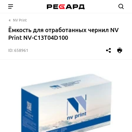
NV Print
Ёмкость для отработанных чернил NV
Print NV-C13T04D100
ID:
658961