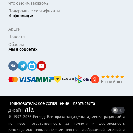
Что с моим заказом?
Подарочные сертификаты
Информация
Акции
Новости
Обзоры
Мы в соцсетях
Пользовательское соглашение
Карта сайта
Дизайн
© 1997–
2026
Регард
. Все права защищены. Администрация сайта
не несёт ответственность за полноту и достоверность
размещаемых пользователями текстов, изображений, мнений и