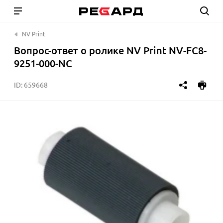
NV Print
Вопрос-ответ о ролике NV Print NV-FC8-
9251-000-NC
ID:
659668