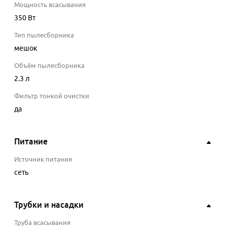
Мощность всасывания
350
Вт
Тип пылесборника
мешок
Объём пылесборника
2.3
л
Фильтр тонкой очистки
да
Питание
Источник питания
сеть
Трубки и насадки
Труба всасывания