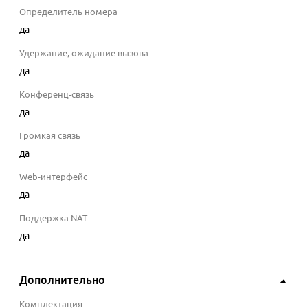
Определитель номера
да
Удержание, ожидание вызова
да
Конференц-связь
да
Громкая связь
да
Web-интерфейс
да
Поддержка NAT
да
Дополнительно
Комплектация