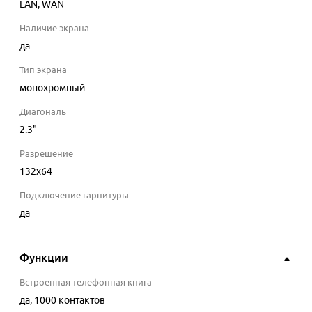
LAN, WAN
Наличие экрана
да
Тип экрана
монохромный
Диагональ
2.3
"
Разрешение
132x64
Подключение гарнитуры
да
Функции
Встроенная телефонная книга
да
, 1000 контактов