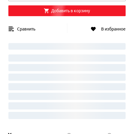
Добавить в корзину
Сравнить
В избранное