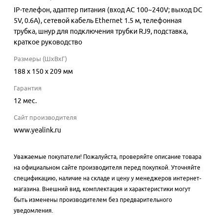
IP-телефон, адаптер питания (вход AC 100~240V; выход DC
5V, 0.6А), сетевой кабель Ethernet 1.5 м, телефонная
трубка, шнур для подключения трубки RJ9, подставка,
краткое руководство
Размеры (ШхВхГ)
188 x 150 x 209 мм
Гарантия
12 мес.
Сайт производителя
www.yealink.ru
Уважаемые покупатели! Пожалуйста, проверяйте описание товара
на официальном сайте производителя перед покупкой. Уточняйте
спецификацию, наличие на складе и цену у менеджеров интернет-
магазина. Внешний вид, комплектация и характеристики могут
быть изменены производителем без предварительного
уведомления.