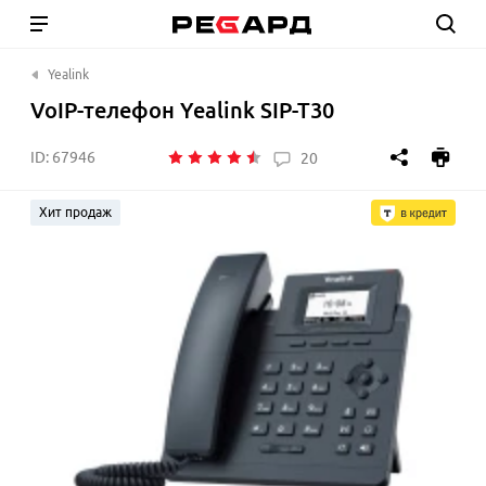
Yealink
VoIP-телефон Yealink SIP-T30
ID:
67946
20
Хит продаж