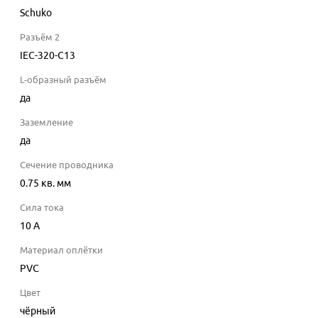
Schuko
Разъём 2
IEC-320-C13
L-образный разъём
да
Заземление
да
Сечение проводника
0.75
кв. мм
Сила тока
10
A
Материал оплётки
PVC
Цвет
чёрный