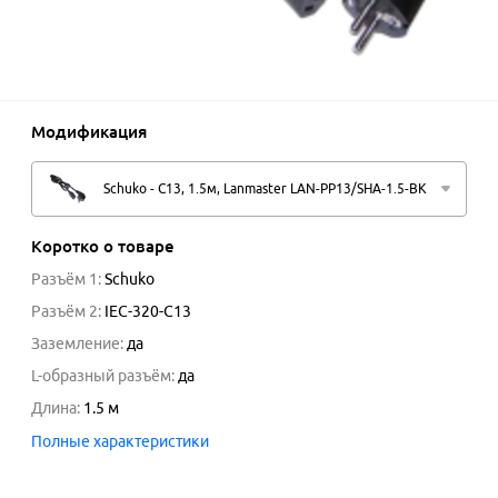
Модификация
Schuko - C13, 1.5м, Lanmaster LAN-PP13/SHA-1.5-BK
Коротко о товаре
Разъём 1
:
Schuko
Разъём 2
:
IEC-320-C13
Заземление
:
да
L-образный разъём
:
да
Длина
:
1.5
м
Полные характеристики