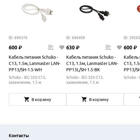
ID: 696376
ID: 696409
ID: 3926
600
₽
630
₽
600
₽
Кабель питания Schuko -
Кабель питания Schuko -
Кабель 
C13, 1.5м, Lanmaster LAN-
C13, 1.5м, Lanmaster LAN-
C13, 1.
PP13/SH-1.5-WH
PP13L/SH-1.5-BK
PP13/SH
Schuko - IEC-320-C13,
Schuko - IEC-320-C13,
Schuko - 
заземление, 1.5 м
заземление, 1.5 м
В корзину
В корзину
Контакты