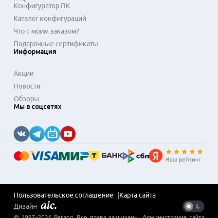
Конфигуратор ПК
Каталог конфигураций
Что с моим заказом?
Подарочные сертификаты
Информация
Акции
Новости
Обзоры
Мы в соцсетях
Пользовательское соглашение
Карта сайта
Дизайн
© 1997–
2026
Регард
. Все права защищены. Администрация сайта