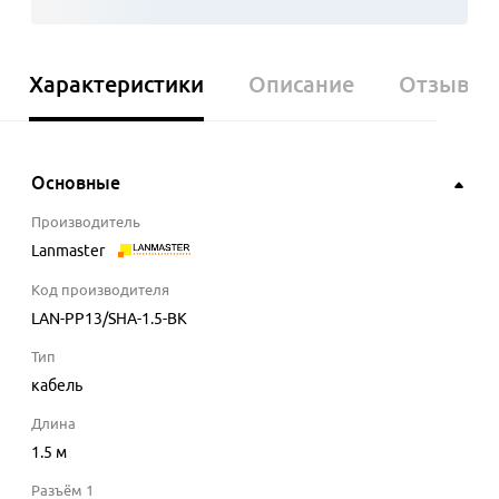
Характеристики
Описание
Отзывы
Основные
Производитель
Lanmaster
Код производителя
LAN-PP13/SHA-1.5-BK
Тип
кабель
Длина
1.5
м
Разъём 1