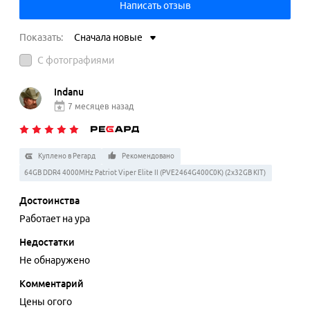
Написать отзыв
Показать:
Сначала новые
С фотографиями
Indanu
7 месяцев назад
Куплено в Регард
Рекомендовано
64GB DDR4 4000MHz Patriot Viper Elite II (PVE2464G400C0K) (2x32GB KIT)
Достоинства
Работает на ура
Недостатки
Не обнаружено
Комментарий
Цены огого