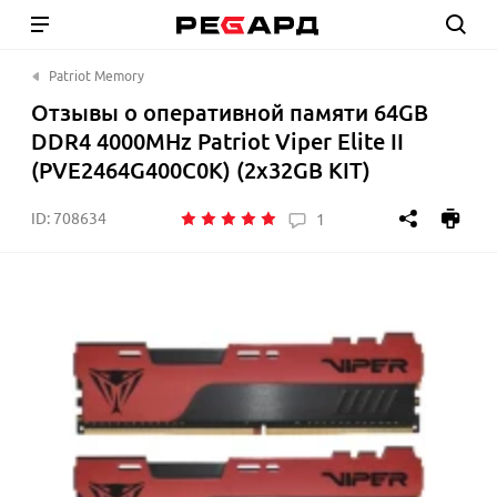
Patriot Memory
Отзывы о оперативной памяти 64GB
DDR4 4000MHz Patriot Viper Elite II
(PVE2464G400C0K) (2x32GB KIT)
ID:
708634
1