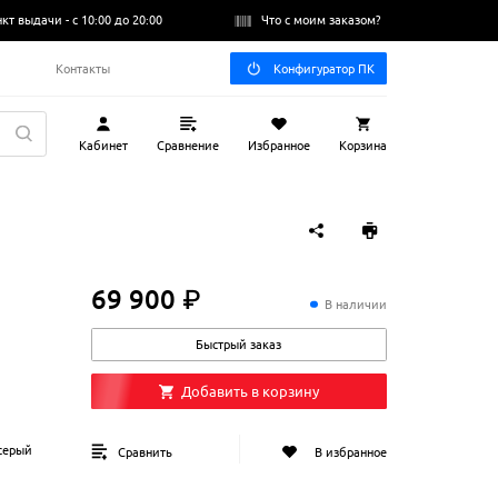
нкт выдачи -
с 10:00 до 20:00
Что с моим заказом?
Q
Контакты
Конфигуратор ПК
Кабинет
Сравнение
Избранное
Корзина
69 900 ₽
69
900
₽
В наличии
Быстрый заказ
Добавить в корзину
серый
Сравнить
В избранное