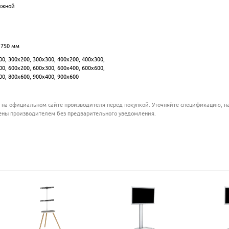
ижной
.................................................................................................
.................................................................................................
.................................................................................................
1750
мм
.................................................................................................
0, 300x200, 300x300, 400x200, 400x300,
.................................................................................................
0, 600x200, 600x300, 600x400, 600x600,
00, 800х600, 900х400, 900х600
 на официальном сайте производителя перед покупкой. Уточняйте спецификацию, на
ены производителем без предварительного уведомления.