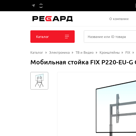
О компании
Каталог
Название или ID товара
Каталог
Электроника
ТВ и Видео
Кронштейны
FIX
Мобильная стойка FIX P220-EU-G 