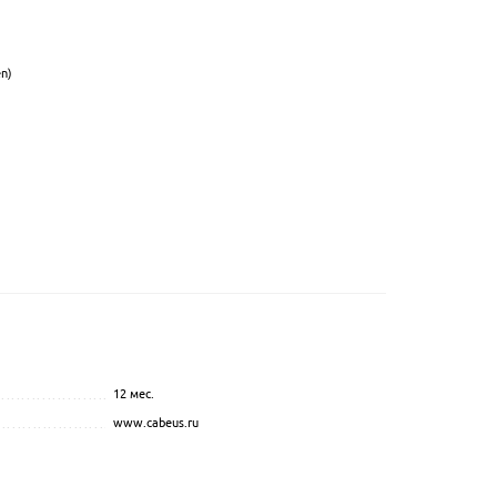
n)
12 мес.
...............................................
.................................................................................................
www.cabeus.ru
.................................................................................................
....................................................
..................................
........................................