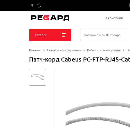
О компании
Каталог
Название или ID товара
Каталог
Сетевое оборудование
Кабели и коммутация
Па
Патч-корд Cabeus PC-FTP-RJ45-Ca