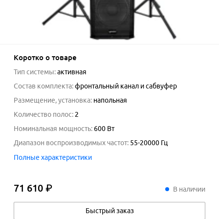
Коротко о товаре
Тип системы
:
активная
Состав комплекта
:
фронтальный канал и сабвуфер
Размещение, установка
:
напольная
Количество полос
:
2
Номинальная мощность
:
600
Вт
Диапазон воспроизводимых частот
:
55-20000
Гц
Полные характеристики
71 610 ₽
71
610
₽
В наличии
Быстрый заказ