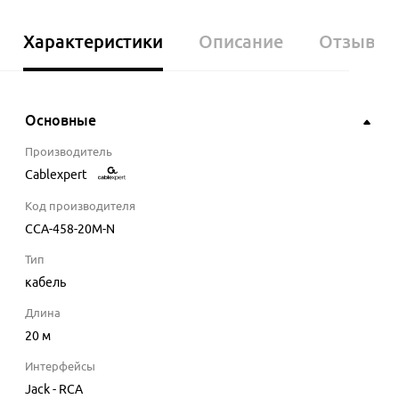
Характеристики
Описание
Отзывы
Основные
Производитель
Cablexpert
Код производителя
CCA-458-20M-N
Тип
кабель
Длина
20
м
Интерфейсы
Jack - RCA