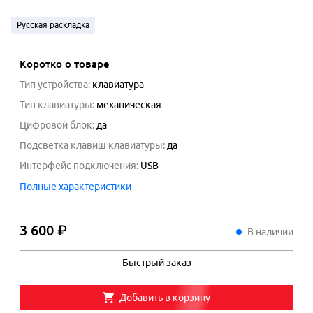
Русская раскладка
Коротко о товаре
Тип устройства
:
клавиатура
Тип клавиатуры
:
механическая
Цифровой блок
:
да
Подсветка клавиш клавиатуры
:
да
Интерфейс подключения
:
USB
Полные характеристики
3 600 ₽
3
600
₽
В наличии
Быстрый заказ
Добавить в корзину