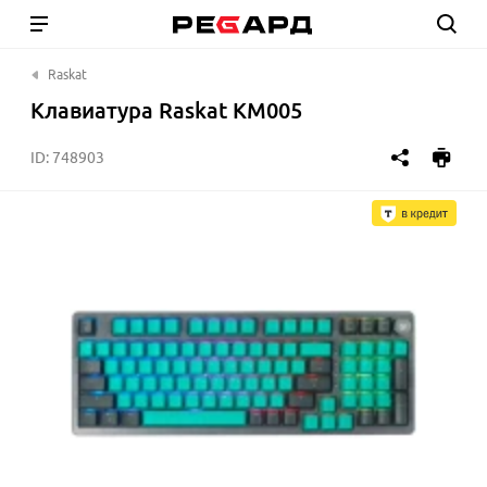
Raskat
Клавиатура Raskat KM005
ID:
748903