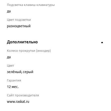
Подсветка клавиш клавиатуры
да
Цвет подсветки
разноцветный
Дополнительно
Колесо прокрутки (энкодер)
да
Цвет
зелёный, серый
Гарантия
12 мес.
Сайт производителя
www.raskat.ru