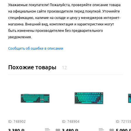
Уважаемые покупатели! Пожалуйста, проверяйте описание товара
на официальном сайте производителя перед покупкой. Уточняйте
спецификацию, наличие на складе и цену у менеджеров интернет-
магазина. Внешний вид, комплектация и характеристики могут
быть изменены производителем без предварительного
уведомления.
Сообщить об ошибке в описании
Похожие товары
12
ID: 748902
ID: 748904
ID: 7215
3
380
₽
3
480
₽
5
090