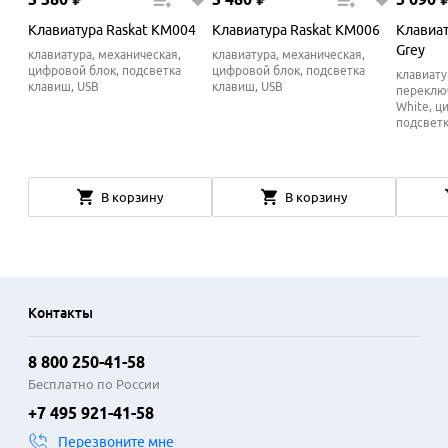
Клавиатура Raskat KM004
Клавиатура Raskat KM006
Клавиат
Grey
клавиатура, механическая,
клавиатура, механическая,
цифровой блок, подсветка
цифровой блок, подсветка
клавиату
клавиш, USB
клавиш, USB
переключ
White, ц
подсветк
В корзину
В корзину
Контакты
8 800 250-41-58
Бесплатно по России
+7 495 921-41-58
Перезвоните мне