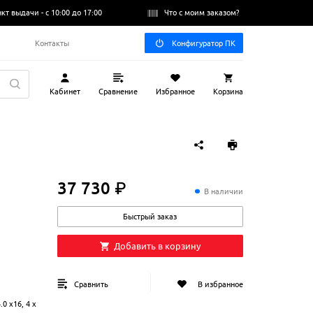
нкт выдачи -
с 10:00 до 17:00
Что с моим заказом?
Q
Контакты
Конфигуратор ПК
Кабинет
Сравнение
Избранное
Корзина
37 730 ₽
37
730
₽
В наличии
Быстрый заказ
Добавить в корзину
Сравнить
В избранное
.0 x16, 4 x