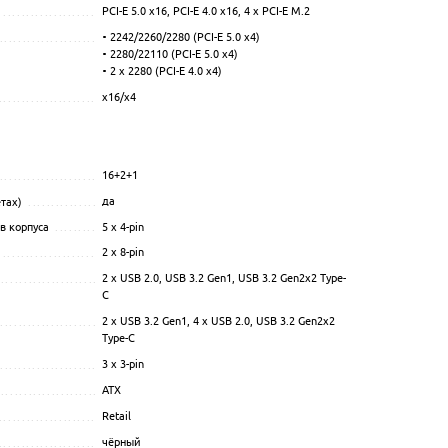
PCI-E 5.0 x16, PCI-E 4.0 x16, 4 x PCI-E M.2
.................................................................................................
2242/2260/2280 (PCI-E 5.0 x4)
................................................................................................
2280/22110 (PCI-E 5.0 x4)
.............................................................
2 x 2280 (PCI-E 4.0 x4)
x16/x4
.................................................................................................
16+2+1
................................................................................................
.........................................................
да
тах)
..........................................................................................
...................................
5 x 4-pin
в корпуса
....................................................................................
..................................................
2 x 8-pin
.................................................................................................
2 x USB 2.0, USB 3.2 Gen1, USB 3.2 Gen2x2 Type-
.................................................................................................
C
2 x USB 3.2 Gen1, 4 x USB 2.0, USB 3.2 Gen2x2
................................................................................................
....................................................
Type-C
.....................................................
3 x 3-pin
................................................................................................
............................................
ATX
.................................................................................................
Retail
.................................................................................................
.................................................
чёрный
.................................................................................................