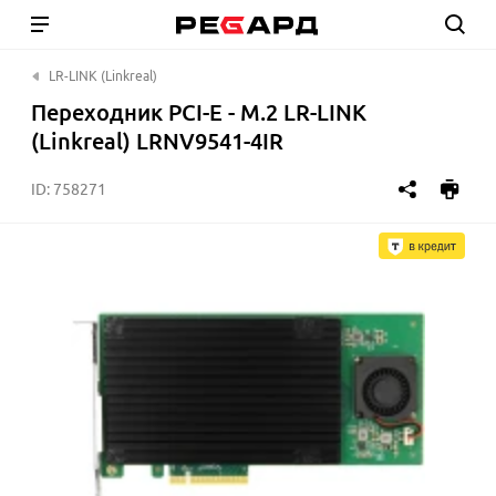
LR-LINK (Linkreal)
Переходник PCI-E - M.2 LR-LINK
(Linkreal) LRNV9541-4IR
ID:
758271