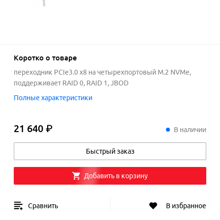
Коротко о товаре
переходник PCIe3.0 x8 на четырехпортовый M.2 NVMe,
поддерживает RAID 0, RAID 1, JBOD
Полные характеристики
21 640 ₽
21
640
₽
В наличии
Быстрый заказ
Добавить в корзину
Сравнить
В избранное