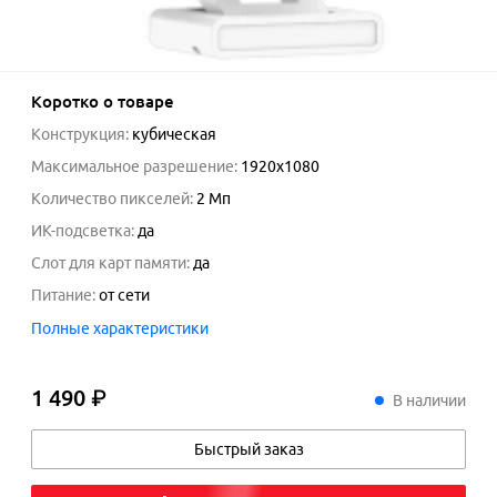
Коротко о товаре
Конструкция
:
кубическая
Максимальное разрешение
:
1920x1080
Количество пикселей
:
2 Мп
ИК-подсветка
:
да
Слот для карт памяти
:
да
Питание
:
от сети
Полные характеристики
1 490 ₽
1
490
₽
В наличии
Быстрый заказ