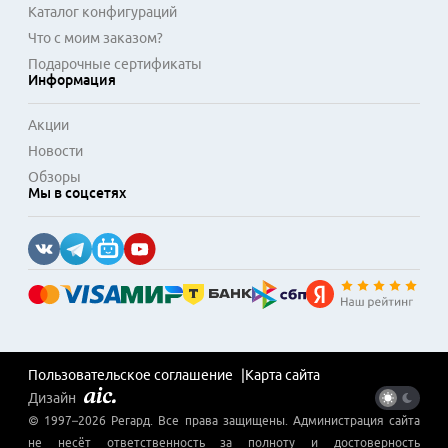
Каталог конфигураций
Что с моим заказом?
Подарочные сертификаты
Информация
Акции
Новости
Обзоры
Мы в соцсетях
Пользовательское соглашение
Карта сайта
Дизайн
© 1997–
2026
Регард
. Все права защищены. Администрация сайта
не несёт ответственность за полноту и достоверность