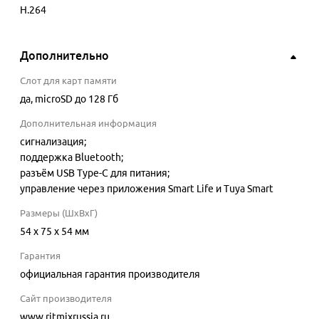
H.264
Дополнительно
Слот для карт памяти
да
, microSD до 128 Гб
Дополнительная информация
сигнализация;
поддержка Bluetooth;
разъём USB Type-C для питания;
управление через приложения Smart Life и Tuya Smart
Размеры (ШхВхГ)
54 x 75 x 54 мм
Гарантия
официальная гарантия производителя
Сайт производителя
www.ritmixrussia.ru