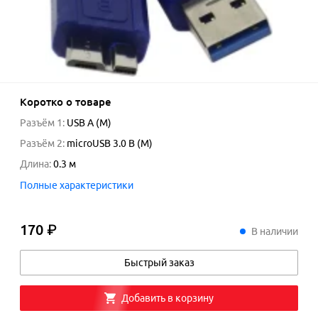
Коротко о товаре
Разъём 1
:
USB A (M)
Разъём 2
:
microUSB 3.0 B (M)
Длина
:
0.3
м
Полные характеристики
170 ₽
170
₽
В наличии
Быстрый заказ
Добавить в корзину