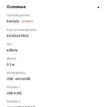
Основные
Производитель
ExeGate
Код производителя
EX300247RUS
Тип
кабель
Длина
0.3
м
Интерфейсы
USB - microUSB
Разъём 1
USB A (M)
Разъём 2