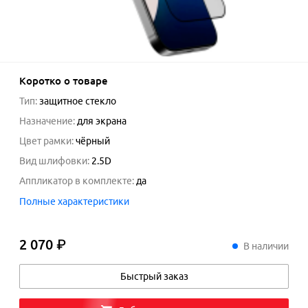
Коротко о товаре
Тип
:
защитное стекло
Назначение
:
для экрана
Цвет рамки
:
чёрный
Вид шлифовки
:
2.5D
Аппликатор в комплекте
:
да
Полные характеристики
2 070 ₽
2
070
₽
В наличии
Быстрый заказ