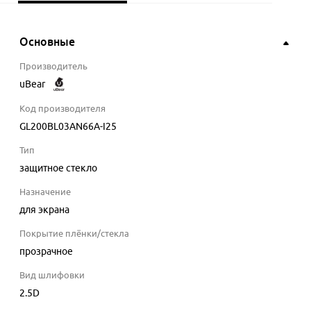
Основные
Производитель
uBear
Код производителя
GL200BL03AN66A-I25
Тип
защитное стекло
Назначение
для экрана
Покрытие плёнки/стекла
прозрачное
Вид шлифовки
2.5D