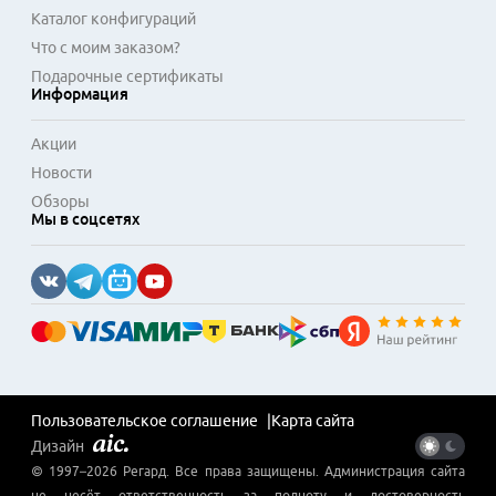
Каталог конфигураций
Что с моим заказом?
Подарочные сертификаты
Информация
Акции
Новости
Обзоры
Мы в соцсетях
Пользовательское соглашение
Карта сайта
Дизайн
© 1997–
2026
Регард
. Все права защищены. Администрация сайта
не несёт ответственность за полноту и достоверность