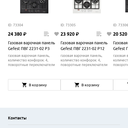
ID: 73304
ID: 73305
ID: 7330
24
380
₽
23
920
₽
20
520
Газовая варочная панель
Газовая варочная панель
Газовая
Gefest ПВГ 2231-02 Р3
Gefest ПВГ 2231-02 Р12
Gefest 
газовая варочная панель,
газовая варочная панель,
газовая 
количество конфорок: 4,
количество конфорок: 4,
количест
поворотные переключатели
поворотные переключатели
поворот
В корзину
В корзину
Контакты