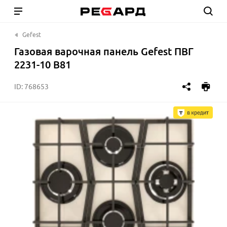
Gefest
Газовая варочная панель Gefest ПВГ
2231-10 В81
ID:
768653