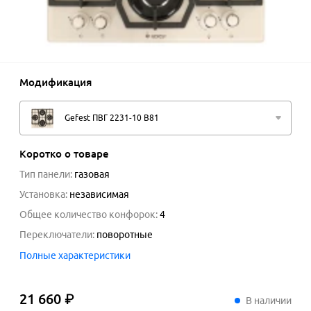
Модификация
Gefest ПВГ 2231-10 В81
Коротко о товаре
Тип панели
:
газовая
Установка
:
независимая
Общее количество конфорок
:
4
Переключатели
:
поворотные
Полные характеристики
21 660 ₽
21
660
₽
В наличии