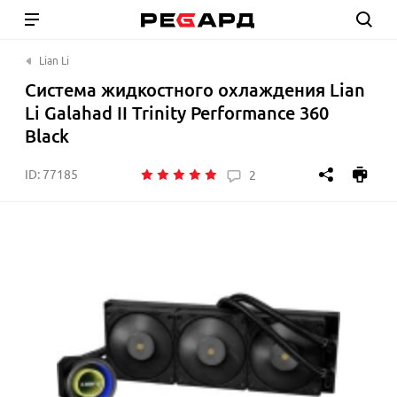
Lian Li
Система жидкостного охлаждения Lian
Li Galahad II Trinity Performance 360
Black
ID:
77185
2