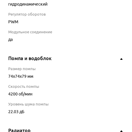
гидродинамический
Регулятор оборотов
PWM
Модульное соединение
да
Помпа и водоблок
Размер помпы
74x74х79 мм
Скорость помпы
4200
об/мин
Уровень шума помпы
22.03
дБ
Радиатор