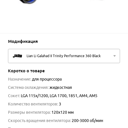
Модификация
Lian Li Galahad II Trinity Performance 360 Black
Коротко о товаре
Назначение
:
для процессора
Система охлаждения
:
жидкостная
Сокет
:
LGA 115x/1200, LGA 1700, 1851, AM4, AM5
Количество вентиляторов
:
3
Размеры вентилятора
:
120x120 мм
Скорость вращения вентилятора
:
200-3000
об/мин