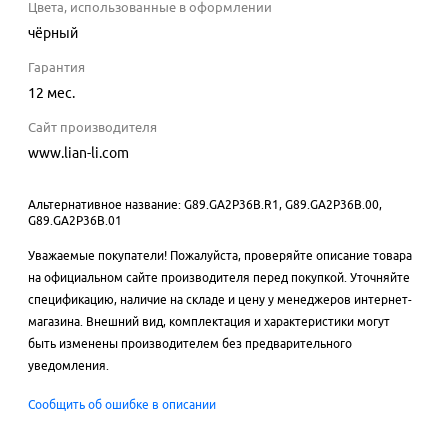
Цвета, использованные в оформлении
чёрный
Гарантия
12 мес.
Сайт производителя
www.lian-li.com
Альтернативное название: G89.GA2P36B.R1, G89.GA2P36B.00,
G89.GA2P36B.01
Уважаемые покупатели! Пожалуйста, проверяйте описание товара
на официальном сайте производителя перед покупкой. Уточняйте
спецификацию, наличие на складе и цену у менеджеров интернет-
магазина. Внешний вид, комплектация и характеристики могут
быть изменены производителем без предварительного
уведомления.
Сообщить об ошибке в описании