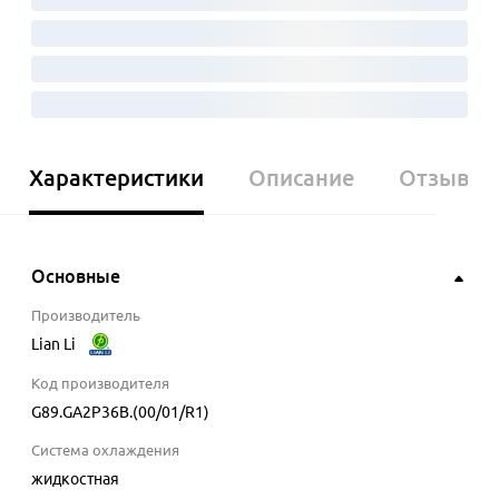
Характеристики
Описание
Отзывы
Основные
Производитель
Lian Li
Код производителя
G89.GA2P36B.(00/01/R1)
Система охлаждения
жидкостная