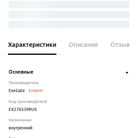
Характеристики
Описание
Отзывы
Основные
Производитель
ExeGate
Код производителя
EX276539RUS
Назначение
внутренний