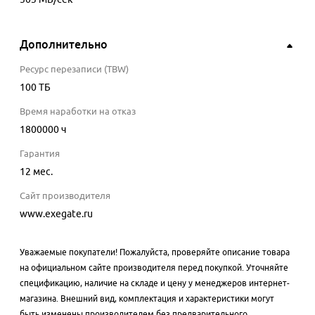
Дополнительно
Ресурс перезаписи (TBW)
100
ТБ
Время наработки на отказ
1800000
ч
Гарантия
12 мес.
Сайт производителя
www.exegate.ru
Уважаемые покупатели! Пожалуйста, проверяйте описание товара
на официальном сайте производителя перед покупкой. Уточняйте
спецификацию, наличие на складе и цену у менеджеров интернет-
магазина. Внешний вид, комплектация и характеристики могут
быть изменены производителем без предварительного