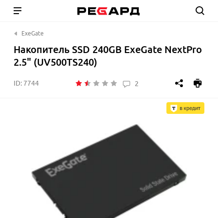
ExeGate
Накопитель SSD 240GB ExeGate NextPro
2.5" (UV500TS240)
ID:
7744
2