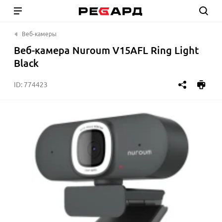
Веб-камеры
Веб-камера Nuroum V15AFL Ring Light
Black
ID:
774423