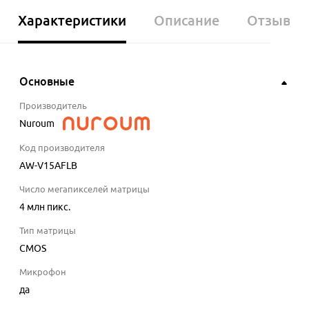
Характеристики
Описание
Отзывы
Основные
Производитель
Nuroum
Код производителя
AW-V15AFLB
Число мегапикселей матрицы
4
млн пикс.
Тип матрицы
CMOS
Микрофон
да