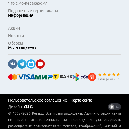
Что с моим заказом?
Подарочные сертификаты
Информация
Акции
Новости
Обзоры
Мы в соцсетях
Пользовательское соглашение
Карта сайта
Дизайн
© 1997–
2026
Регард
. Все права защищены. Администрация сайта
не несёт ответственность за полноту и достоверность
размещаемых пользователями текстов, изображений, мнений и