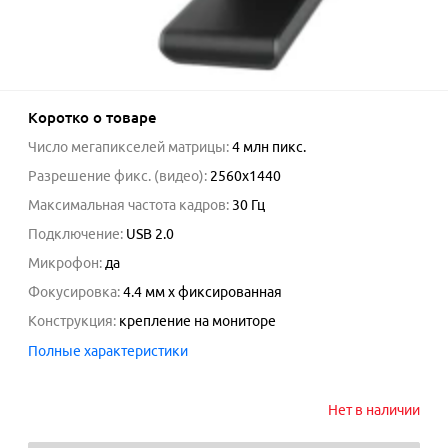
Коротко о товаре
Число мегапикселей матрицы
:
4
млн пикс.
Разрешение фикс. (видео)
:
2560x1440
Максимальная частота кадров
:
30 Гц
Подключение
:
USB 2.0
Микрофон
:
да
Фокусировка
:
4.4 мм x фиксированная
Конструкция
:
крепление на мониторе
Полные характеристики
Нет в наличии