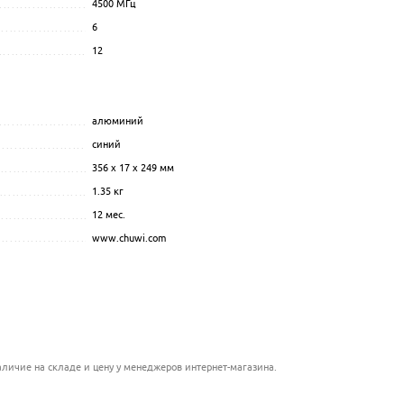
4500
МГц
.................................................................................................
6
.................................................................................................
12
.................................................................................................
................................................................
................................................................
..........................................
алюминий
.................................................................................................
синий
.................................................................................................
356 x 17 x 249 мм
.................................................................................................
..........................................
1.35 кг
................................................................................................
............................................
12 мес.
.................................................................................................
............................................
www.chuwi.com
.................................................................................................
....................................................
.....................................................
.........................................................
....................................................
личие на складе и цену у менеджеров интернет-магазина.