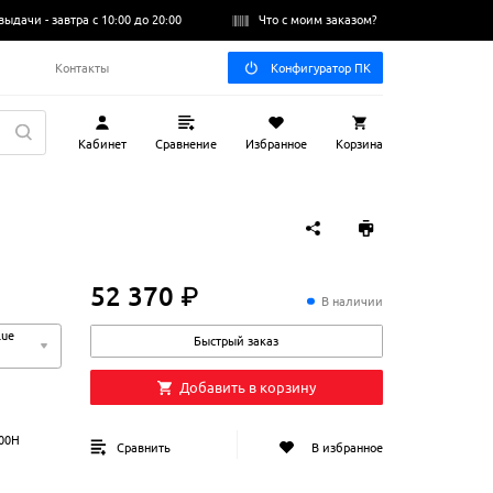
выдачи -
завтра с 10:00 до 20:00
Что с моим заказом?
Q
Контакты
Конфигуратор ПК
Кабинет
Сравнение
Избранное
Корзина
52 370 ₽
52
370
₽
В наличии
lue
Быстрый заказ
Добавить в корзину
600H
Сравнить
В избранное