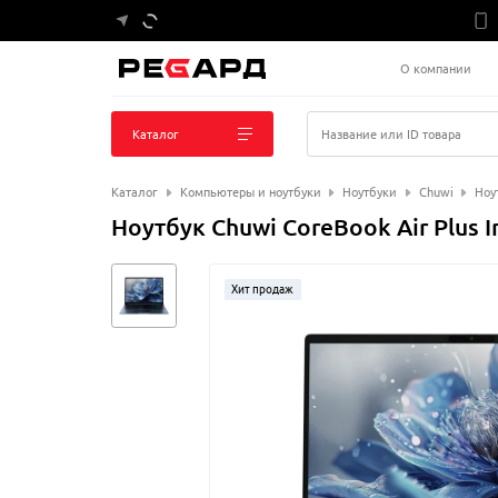
О компании
Каталог
Название или ID товара
Каталог
Компьютеры и ноутбуки
Ноутбуки
Chuwi
Ноу
Ноутбук Chuwi CoreBook Air Plus
Хит продаж