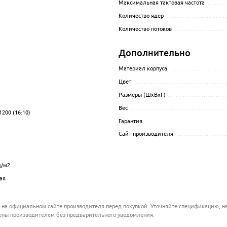
Максимальная тактовая частота
........
Количество ядер
.........................
Количество потоков
......................
.................................................................................................
.................................................................................................
Дополнительно
.................................................................................................
Материал корпуса
........................
Цвет
.......................................
Размеры (ШхВхГ)
........................
.................................................................................................
Вес
.........................................
1200 (16:10)
................................................................................................
Гарантия
..................................
.................................................................................................
Сайт производителя
.....................
.................................................................................................
................................................................................................
д/м2
.................................................................................................
ая
.................................................................................................
 на официальном сайте производителя перед покупкой. Уточняйте спецификацию, на
ены производителем без предварительного уведомления.