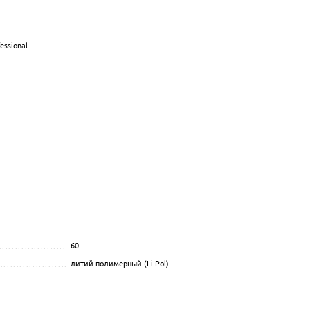
essional
60
...............................................
.................................................................................................
литий-полимерный (Li-Pol)
.................................................................................................
....................................................
..................................
........................................................