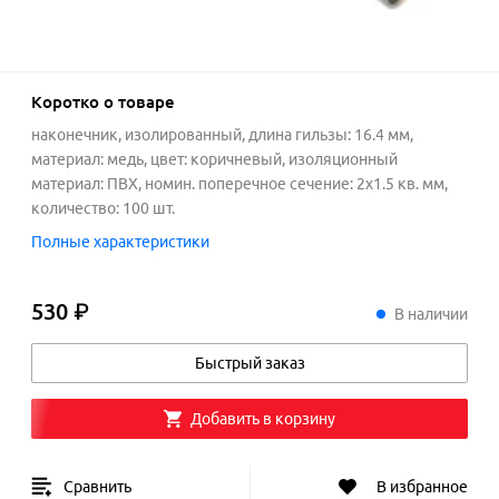
Коротко о товаре
наконечник, изолированный, длина гильзы: 16.4 мм,
материал: медь, цвет: коричневый, изоляционный
материал: ПВХ, номин. поперечное сечение: 2х1.5 кв. мм,
количество: 100 шт.
Полные характеристики
530 ₽
530
₽
В наличии
Быстрый заказ
Добавить в корзину
Сравнить
В избранное