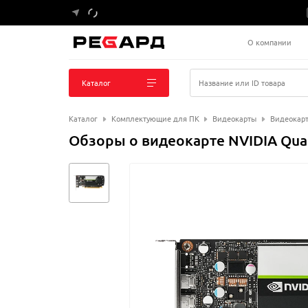
О компании
Каталог
Название или ID товара
Каталог
Комплектующие для ПК
Видеокарты
Видеокарт
Обзоры о видеокарте NVIDIA Qua