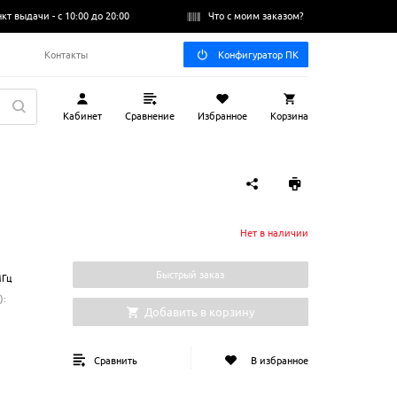
нкт выдачи -
с 10:00 до 20:00
Что с моим заказом?
Q
Контакты
Конфигуратор ПК
Кабинет
Сравнение
Избранное
Корзина
Нет в наличии
Быстрый заказ
Гц
)
:
Добавить в корзину
Сравнить
В избранное