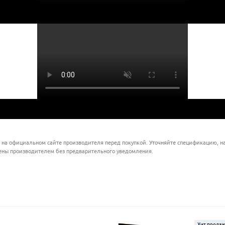
 на официальном сайте производителя перед покупкой. Уточняйте спецификацию, на
ены производителем без предварительного уведомления.
Хит прода