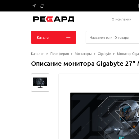
О компании
Каталог
Название или ID товара
Каталог
Периферия
Мониторы
Gigabyte
Монитор Gig
Описание монитора Gigabyte 27