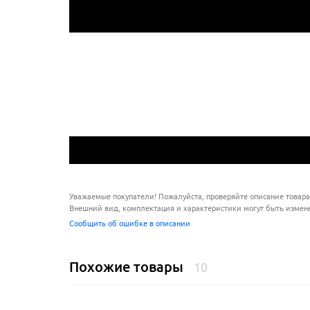
Уважаемые покупатели! Пожалуйста, проверяйте описание товара
Внешний вид, комплектация и характеристики могут быть измен
Сообщить об ошибке в описании
Похожие товары
10