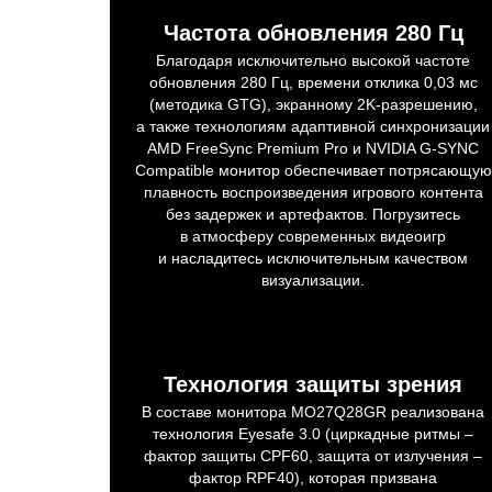
Частота обновления 280 Гц
Благодаря исключительно высокой частоте
обновления 280 Гц, времени отклика 0,03 мс
(методика GTG), экранному 2K-разрешению,
а также технологиям адаптивной синхронизации
AMD FreeSync Premium Pro и NVIDIA G-SYNC
Compatible монитор обеспечивает потрясающую
плавность воспроизведения игрового контента
без задержек и артефактов. Погрузитесь
в атмосферу современных видеоигр
и насладитесь исключительным качеством
визуализации.
Технология защиты зрения
В составе монитора MO27Q28GR реализована
технология Eyesafe 3.0 (циркадные ритмы –
фактор защиты CPF60, защита от излучения –
фактор RPF40), которая призвана