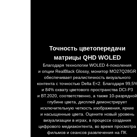
Точность цветопередачи
матрицы QHD WOLED
Благодаря технологии WOLED 4-поколения
и опции RealBlack Glossy, монитор MO27Q28GR
обеспечивает реалистичность визуального
контента с точностью Delta E<2. Благодаря 99,5
и 84% охвату цветового пространства DCI-P3
и BT.2020, соответственно, а также 10-разрядно
глубине цвета, дисплей демонстрирует
исключительную четкость изображения, яркие
и насыщенные цвета. Оцените новый уровень
визуализации в играх, в процессе создания
цифрового медиаконтента, во время просмотра
фильмов и сеансов развлечения на ПК.