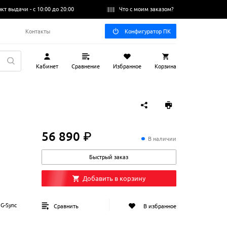
нкт выдачи -
с 10:00 до 20:00
Что с моим заказом?
Q
Контакты
Конфигуратор ПК
Кабинет
Сравнение
Избранное
Корзина
56 890 ₽
56
890
₽
В наличии
Быстрый заказ
Добавить в корзину
 G-Sync
Сравнить
В избранное