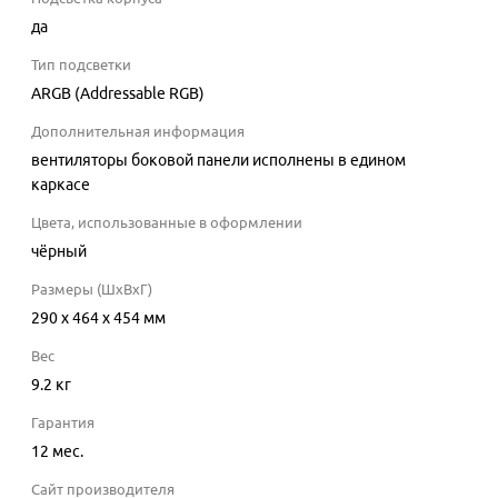
да
Тип подсветки
ARGB (Addressable RGB)
Дополнительная информация
вентиляторы боковой панели исполнены в едином
каркасе
Цвета, использованные в оформлении
чёрный
Размеры (ШхВхГ)
290 x 464 x 454 мм
Вес
9.2 кг
Гарантия
12 мес.
Сайт производителя