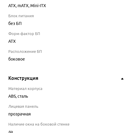
ATX, mATX, Mini-ITX
Блок питания
без БП
Форм-фактор БП
ATX
Расположение БП
боковое
Конструкция
Материал корпуса
ABS, сталь
Лицевая панель
прозрачная
Наличие окна на боковой стенке
да