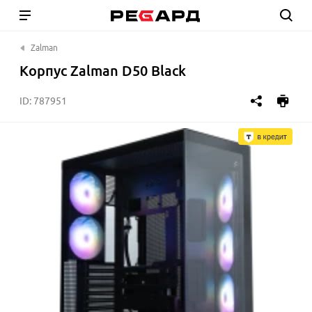
Zalman
Корпус Zalman D50 Black
ID:
787951