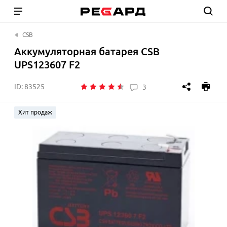
CSB
Аккумуляторная батарея CSB
UPS123607 F2
ID:
83525
3
Хит продаж