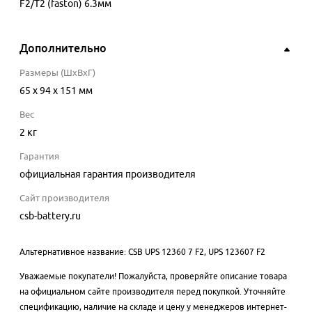
F2/T2 (faston) 6.3мм
Дополнительно
Размеры (ШхВхГ)
65 x 94 x 151 мм
Вес
2 кг
Гарантия
официальная гарантия производителя
Сайт производителя
csb-battery.ru
Альтернативное название: CSB UPS 12360 7 F2, UPS 123607 F2
Уважаемые покупатели! Пожалуйста, проверяйте описание товара
на официальном сайте производителя перед покупкой. Уточняйте
спецификацию, наличие на складе и цену у менеджеров интернет-