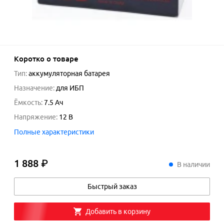
Коротко о товаре
Тип
:
аккумуляторная батарея
Назначение
:
для ИБП
Ёмкость
:
7.5 Ач
Напряжение
:
12 В
Полные характеристики
1 888 ₽
1
888
₽
В наличии
Быстрый заказ
Добавить в корзину