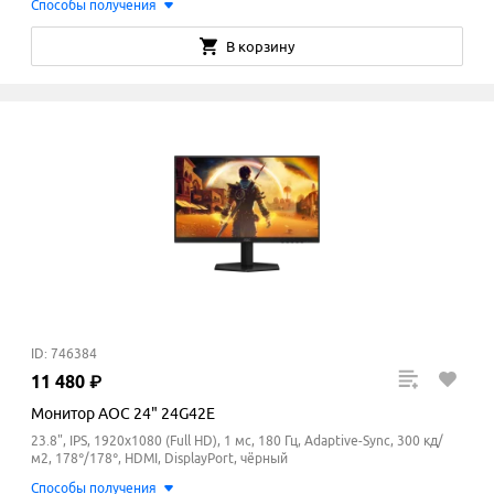
Способы получения
В корзину
ID: 746384
11
480
₽
Монитор AOC 24" 24G42E
23.8", IPS, 1920x1080 (Full HD), 1 мс, 180 Гц, Adaptive-Sync, 300 кд/
м2, 178°/178°, HDMI, DisplayPort, чёрный
Способы получения