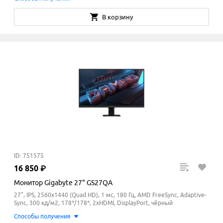
В корзину
ID: 751575
16
850
₽
Монитор Gigabyte 27" GS27QA
27", IPS, 2560x1440 (Quad HD), 1 мс, 180 Гц, AMD FreeSync, Adaptive-
Sync, 300 кд/м2, 178°/178°, 2xHDMI, DisplayPort, чёрный
Способы получения