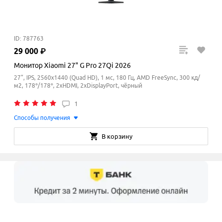
ID: 787763
29
000
₽
Монитор Xiaomi 27" G Pro 27Qi 2026
27", IPS, 2560x1440 (Quad HD), 1 мс, 180 Гц, AMD FreeSync, 300 кд/
м2, 178°/178°, 2xHDMI, 2xDisplayPort, чёрный
1
Способы получения
В корзину