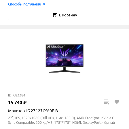
Способы получения
В корзину
ID: 683384
15
740
₽
Монитор LG 27" 27GS60F-B
27", IPS, 1920x1080 (Full HD), 1 мс, 180 Гц, AMD FreeSync, nVidia G-
Sync Compatible, 300 кд/м2, 178°/178°, HDMI, DisplayPort, чёрный