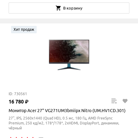
В корзину
Хит продаж
ID: 730561
16
780
₽
Монитор Acer 27" VG271UM3bmiipx Nitro (UM.HV1CD.301)
27", IPS, 2560x1440 (Quad HD), 0.5 мс, 180 Гц, AMD FreeSync
Premium, 250 кд/м2, 178°/178°, 2xHDMI, DisplayPort, динамики,
чёрный