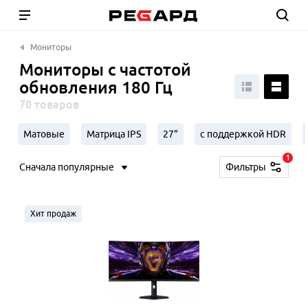
Мониторы
Мониторы с частотой
обновления 180 Гц
70 товаров
Матовые
Матрица IPS
27"
с поддержкой HDR
1
Сначала популярные
Фильтры
Хит продаж