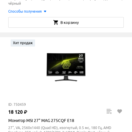
чёрный
Способы получения
В корзину
Хит продаж
ID: 750459
18
120
₽
Монитор MSI 27" MAG 275CQF E18
27", VA, 2560x1440 (Quad HD), изогнутый, 0.5 мс, 180 Гц, AMD