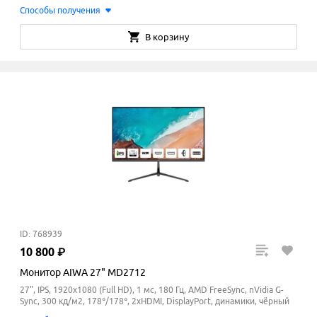
Способы получения
В корзину
ID: 768939
10
800
₽
Монитор AIWA 27" MD2712
27", IPS, 1920x1080 (Full HD), 1 мс, 180 Гц, AMD FreeSync, nVidia G-
Sync, 300 кд/м2, 178°/178°, 2xHDMI, DisplayPort, динамики, чёрный