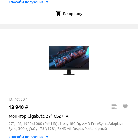
Способы получения
В корзину
ID: 769337
13
940
₽
Монитор Gigabyte 27" GS27FA
27", IPS, 1920x1080 (Full HD), 1 мс, 180 Гц, AMD FreeSync, Adaptive-
Sync, 300 кд/м2, 178°/178°, 2xHDMI, DisplayPort, чёрный
Способы получения