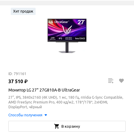
Хит продаж
ID: 791161
37
510
₽
Монитор LG 27" 27G810A-B UltraGear
27", IPS, 3840x2160 (4K UHD), 1 мс, 180 Гц, nVidia G-Sync Compatible,
AMD FreeSync Premium Pro, 400 кд/м2, 178°/178°, 2xHDMI,
DisplayPort, чёрный
Способы получения
В корзину