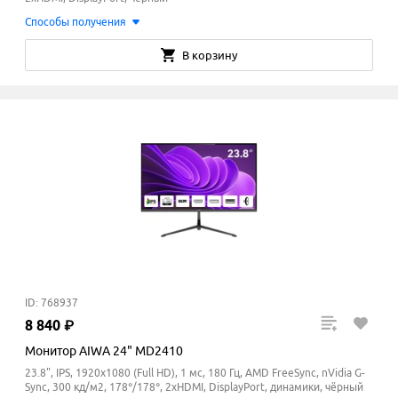
Способы получения
В корзину
ID: 768937
8
840
₽
Монитор AIWA 24" MD2410
23.8", IPS, 1920x1080 (Full HD), 1 мс, 180 Гц, AMD FreeSync, nVidia G-
Sync, 300 кд/м2, 178°/178°, 2xHDMI, DisplayPort, динамики, чёрный