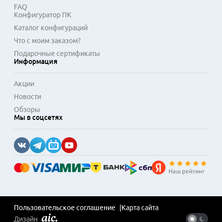
нормам пожарной безопасности.
FAQ
Конфигуратор ПК
Каталог конфигураций
Что с моим заказом?
Подарочные сертификаты
Информация
Акции
Новости
Обзоры
Мы в соцсетях
Пользовательское соглашение
Карта сайта
Дизайн