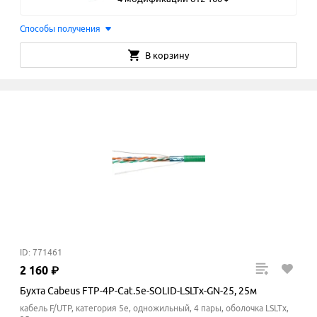
Способы получения
В корзину
ID: 771461
2
160
₽
Бухта Cabeus FTP-4P-Cat.5e-SOLID-LSLTx-GN-25, 25м
кабель F/UTP, категория 5e, одножильный, 4 пары, оболочка LSLTx,