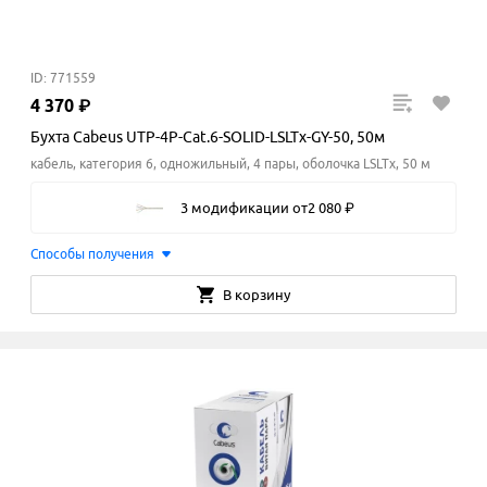
ID: 771559
4
370
₽
Бухта Cabeus UTP-4P-Cat.6-SOLID-LSLTx-GY-50, 50м
кабель, категория 6, одножильный, 4 пары, оболочка LSLTx, 50 м
3 модификации
от
2
080
₽
Способы получения
В корзину