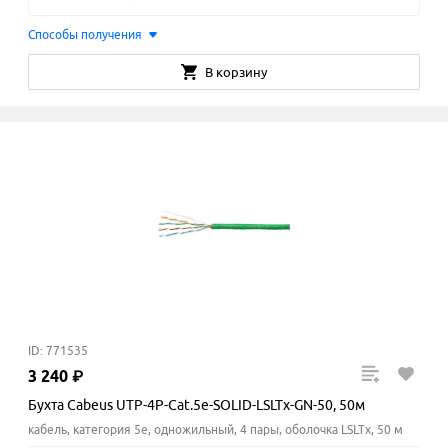
Способы получения
В корзину
ID: 771535
3
240
₽
Бухта Cabeus UTP-4P-Cat.5e-SOLID-LSLTx-GN-50, 50м
кабель, категория 5e, одножильный, 4 пары, оболочка LSLTx, 50 м