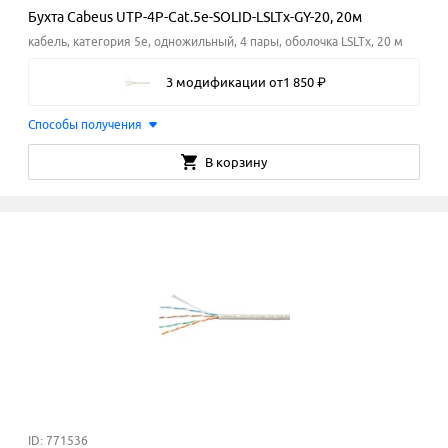
Бухта Cabeus UTP-4P-Cat.5e-SOLID-LSLTx-GY-20, 20м
кабель, категория 5e, одножильный, 4 пары, оболочка LSLTx, 20 м
3 модификации
от
1
850
₽
Способы получения
В корзину
ID: 771536