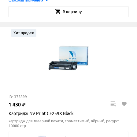
Способы получения
В корзину
Хит продаж
ID: 375899
1
430
₽
Картридж NV Print CF259X Black
картридж для лазерной печати, совместимый, чёрный, ресурс:
10000 стр.