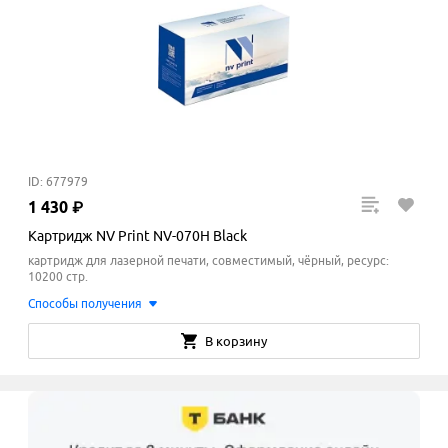
ID: 677979
1
430
₽
Картридж NV Print NV-070H Black
картридж для лазерной печати, совместимый, чёрный, ресурс:
10200 стр.
Способы получения
В корзину