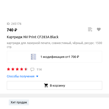
ID: 245176
740
₽
Картридж NV Print CF283A Black
картридж для лазерной печати, совместимый, чёрный, ресурс: 1500
стр.
1 модификация
от
1
700
₽
114
Способы получения
В корзину
Хит продаж