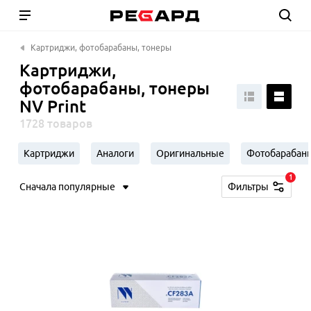
Картриджи, фотобарабаны, тонеры
Картриджи,
фотобарабаны, тонеры
NV Print
1728 товаров
Картриджи
Аналоги
Оригинальные
Фотобарабан
1
Сначала популярные
Фильтры