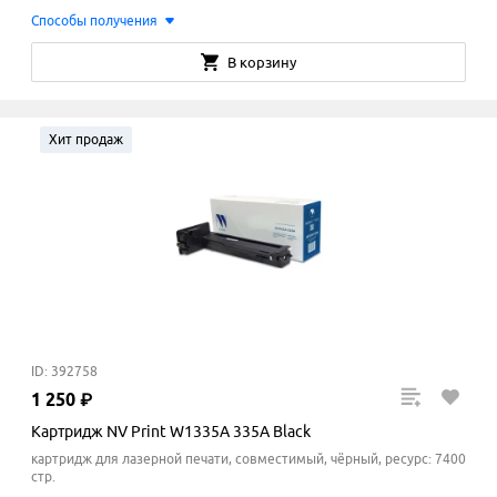
Способы получения
В корзину
Хит продаж
ID: 392758
1
250
₽
Картридж NV Print W1335A 335A Black
картридж для лазерной печати, совместимый, чёрный, ресурс: 7400
стр.