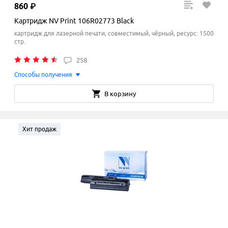
860
₽
Картридж NV Print 106R02773 Black
картридж для лазерной печати, совместимый, чёрный, ресурс: 1500
стр.
258
Способы получения
В корзину
Хит продаж