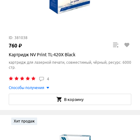
ID: 381038
760
₽
Картридж NV Print TL-420X Black
картридж для лазерной печати, совместимый, чёрный, ресурс: 6000
стр.
4
Способы получения
В корзину
Хит продаж