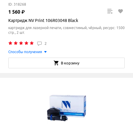
ID: 318268
1
560
₽
Картридж NV Print 106R03048 Black
картридж для лазерной печати, совместимый, чёрный, ресурс: 1500
стр., 2 шт.
2
Способы получения
В корзину