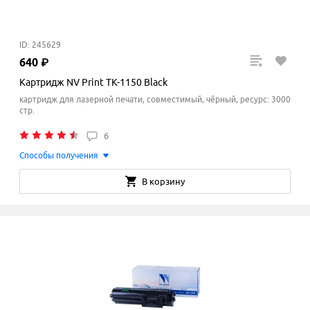
ID: 245629
640
₽
Картридж NV Print TK-1150 Black
картридж для лазерной печати, совместимый, чёрный, ресурс: 3000
стр.
6
Способы получения
В корзину