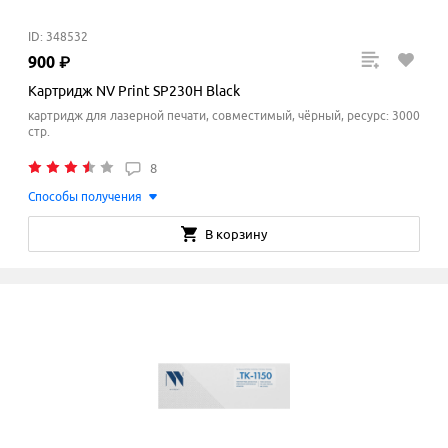
ID: 348532
900
₽
Картридж NV Print SP230H Black
картридж для лазерной печати, совместимый, чёрный, ресурс: 3000
стр.
8
Способы получения
В корзину