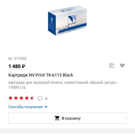
ID: 317930
1
480
₽
Картридж NV Print TK-6115 Black
картридж для лазерной печати, совместимый, чёрный, ресурс:
15000 стр.
6
Способы получения
В корзину