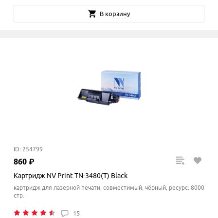
В корзину
ID: 254799
860
₽
Картридж NV Print TN-3480(T) Black
картридж для лазерной печати, совместимый, чёрный, ресурс: 8000
стр.
15