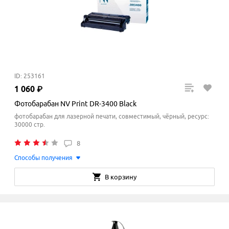
ID: 253161
1
060
₽
Фотобарабан NV Print DR-3400 Black
фотобарабан для лазерной печати, совместимый, чёрный, ресурс:
30000 стр.
8
Способы получения
В корзину