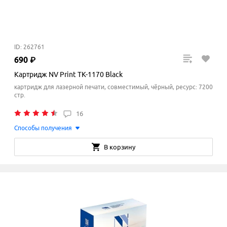
ID: 262761
690
₽
Картридж NV Print TK-1170 Black
картридж для лазерной печати, совместимый, чёрный, ресурс: 7200
стр.
16
Способы получения
В корзину