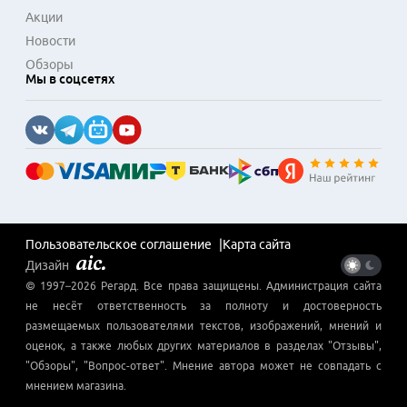
Акции
Новости
Обзоры
Мы в соцсетях
Пользовательское соглашение
Карта сайта
Дизайн
© 1997–
2026
Регард
. Все права защищены. Администрация сайта
не несёт ответственность за полноту и достоверность
размещаемых пользователями текстов, изображений, мнений и
оценок, а также любых других материалов в разделах "Отзывы",
"Обзоры", "Вопрос-ответ". Мнение автора может не совпадать с
мнением магазина.