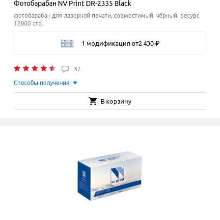
Фотобарабан NV Print DR-2335 Black
фотобарабан для лазерной печати, совместимый, чёрный, ресурс:
12000 стр.
1 модификация
от
2
430
₽
37
Способы получения
В корзину