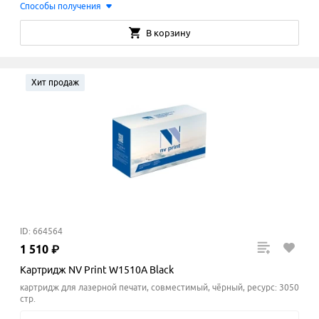
Способы получения
В корзину
Хит продаж
ID: 664564
1
510
₽
Картридж NV Print W1510A Black
картридж для лазерной печати, совместимый, чёрный, ресурс: 3050
стр.