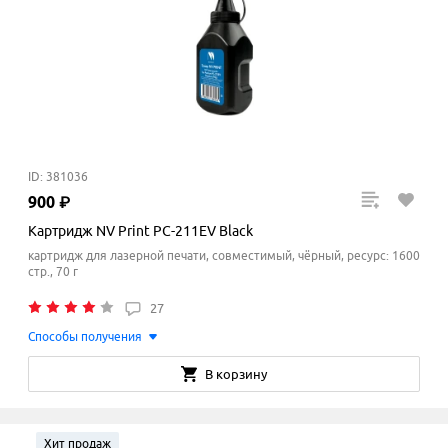
ID: 381036
900
₽
Картридж NV Print PC-211EV Black
картридж для лазерной печати, совместимый, чёрный, ресурс: 1600
стр., 70 г
27
Способы получения
В корзину
Хит продаж