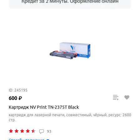
ID: 245195
600
₽
Картридж NV Print TN-2375T Black
картридж для лазерной печати, совместимый, чёрный, ресурс: 2600
стр.
93