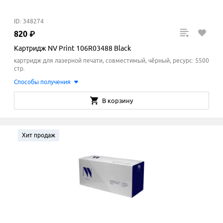
ID: 348274
820
₽
Картридж NV Print 106R03488 Black
картридж для лазерной печати, совместимый, чёрный, ресурс: 5500
стр.
Способы получения
В корзину
Хит продаж