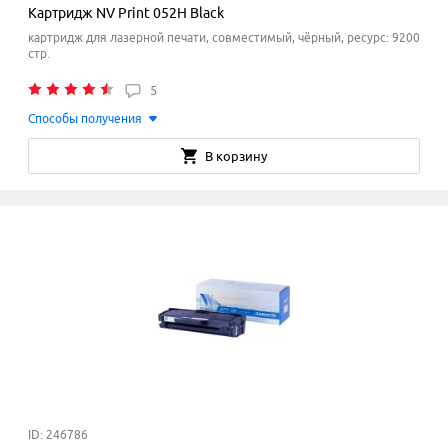
Картридж NV Print 052H Black
картридж для лазерной печати, совместимый, чёрный, ресурс: 9200
стр.
5
Способы получения
В корзину
ID: 246786