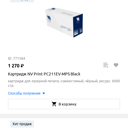
ID: 771584
1
270
₽
Картридж NV Print PC211EV-MPS Black
картридж для лазерной печати, совместимый, чёрный, ресурс: 6000
стр.
Способы получения
В корзину
Хит продаж