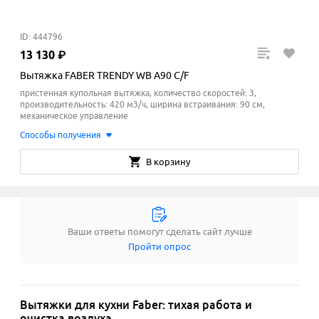
ID: 444796
13
130
₽
Вытяжка FABER TRENDY WB A90 C/F
пристенная купольная вытяжка, количество скоростей: 3,
производительность: 420 м3/ч, ширина встраивания: 90 см,
механическое управление
Способы получения
В корзину
Ваши ответы помогут сделать сайт лучше
Пройти опрос
Вытяжки для кухни Faber: тихая работа и
очистка воздуха