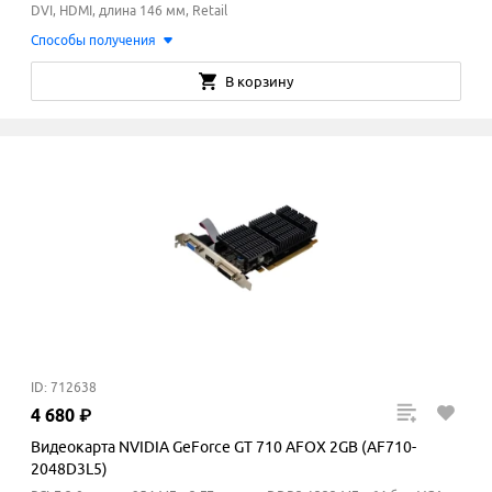
DVI, HDMI, длина 146 мм, Retail
Способы получения
В корзину
ID: 712638
4
680
₽
Видеокарта NVIDIA GeForce GT 710 AFOX 2GB (AF710-
2048D3L5)