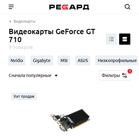
Видеокарты
Видеокарты GeForce GT
710
9 товаров
Nvidia
Gigabyte
MSI
ASUS
Низкопрофильные (L
1
Сначала популярные
Фильтры
Хит продаж