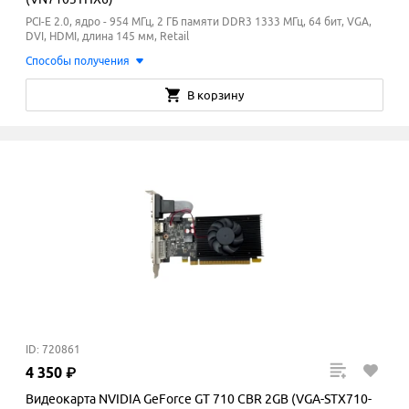
PCI-E 2.0, ядро - 954 МГц, 2 ГБ памяти DDR3 1333
МГц
, 64 бит, VGA,
DVI, HDMI, длина 145 мм, Retail
Способы получения
В корзину
ID: 720861
4
350
₽
Видеокарта NVIDIA GeForce GT 710 CBR 2GB (VGA-STX710-