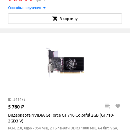
Способы получения
В корзину
ID: 341478
5
760
₽
Видеокарта NVIDIA GeForce GT 710 Colorful 2GB (GT710-
2GD3-V)
PCI-E 2.0, ядро - 954 МГц, 2 ГБ памяти DDR3 1000
МГц
, 64 бит, VGA,