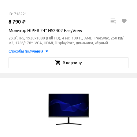
ID: 718221
8
790
₽
Монитор HIPER 24" HS2402 EasyView
23.8", IPS, 1920x1080 (Full HD), 4 мс, 100 Гц, AMD FreeSync, 250 кд/
м2, 178°/178°, VGA, HDMI, DisplayPort, динамики, чёрный
Способы получения
В корзину