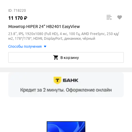
ID: 718220
11
170
₽
Монитор HIPER 24" HB2401 EasyView
23.8", IPS, 1920x1080 (Full HD), 4 мс, 100 Гц, AMD FreeSync, 250 кд/
м2, 178°/178°, HDMI, DisplayPort, динамики, чёрный
Способы получения
В корзину