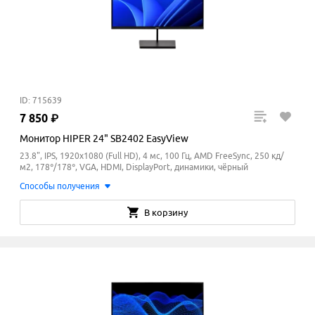
ID: 715639
7
850
₽
Монитор HIPER 24" SB2402 EasyView
23.8", IPS, 1920x1080 (Full HD), 4 мс, 100 Гц, AMD FreeSync, 250 кд/
м2, 178°/178°, VGA, HDMI, DisplayPort, динамики, чёрный
Способы получения
В корзину