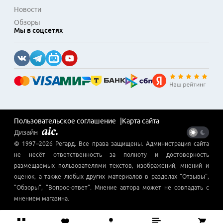
Новости
Обзоры
Мы в соцсетях
Пользовательское соглашение
Карта сайта
Дизайн
© 1997–
2026
Регард
. Все права защищены. Администрация сайта
не несёт ответственность за полноту и достоверность
размещаемых пользователями текстов, изображений, мнений и
оценок, а также любых других материалов в разделах "Отзывы",
"Обзоры", "Вопрос-ответ". Мнение автора может не совпадать с
мнением магазина.