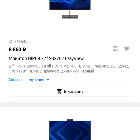
ID: 715640
8
860
₽
Монитор HIPER 27" SB2702 EasyView
27", IPS, 1920x1080 (Full HD), 4 мс, 100 Гц, AMD FreeSync, 250 кд/м2,
178°/178°, HDMI, DisplayPort, динамики, чёрный
Способы получения
В корзину