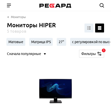
Мониторы
Мониторы HIPER
5 товаров
Матовые
Матрица IPS
27"
с регулировкой по выс
1
Сначала популярные
Фильтры