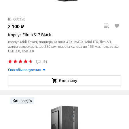
ID: 660350
2
100
₽
Корпус Filum S17 Black
корпус Midi-Tower, поддержка плат ATX, mATX, Mini-ITX, без БП,
длина видеокарты до 280 мм, высота кулера до 155
мм
, подсветка,
USB 2.0, USB 3.0
51
Способы получения
В корзину
Хит продаж