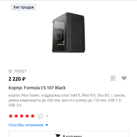
Хит продаж
ID: 702827
2
220
₽
Корпус Formula CS-107 Black
корпус Mini-Tower, поддержка плат mATX, Mini-ITX, без БП, с окном,
длина видеокарты до 280 мм, высота кулера до 150
мм
, USB 2.0,
USB 3.0
1
Способы получения
В корзину