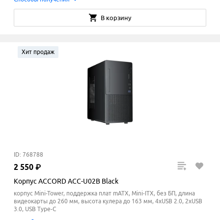
В корзину
Хит продаж
ID: 768788
2
550
₽
Корпус ACCORD ACC-U02B Black
корпус Mini-Tower, поддержка плат mATX, Mini-ITX, без БП, длина
видеокарты до 260 мм, высота кулера до 163
мм
, 4xUSB 2.0, 2xUSB
3.0, USB Type-C