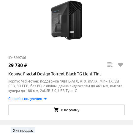
ID: 399746
29
730
₽
Корпус Fractal Design Torrent Black TG Light Tint
корпус Midi-Tower, поддержка плат E-ATX, ATX, mATX, Mini-ITX, SSI
CEB, SSI EEB, без БП, с окном, длина видеокарты до 461 мм, высота
кулера до 188
мм
, 2xUSB 3.0, USB Type-C
Способы получения
В корзину
Хит продаж