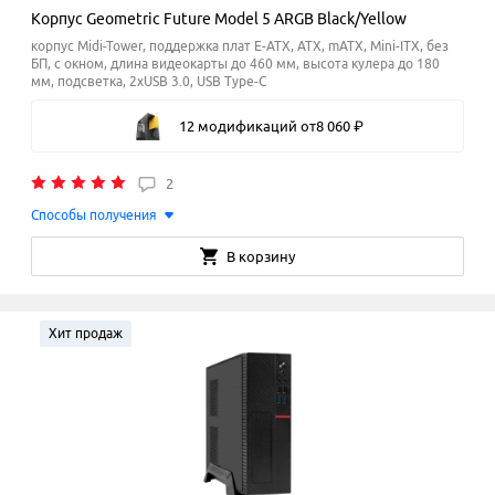
Корпус Geometric Future Model 5 ARGB Black/Yellow
корпус Midi-Tower, поддержка плат E-ATX, ATX, mATX, Mini-ITX, без
БП, с окном, длина видеокарты до 460 мм, высота кулера до 180
мм
, подсветка, 2xUSB 3.0, USB Type-C
12 модификаций
от
8
060
₽
2
Способы получения
В корзину
Хит продаж