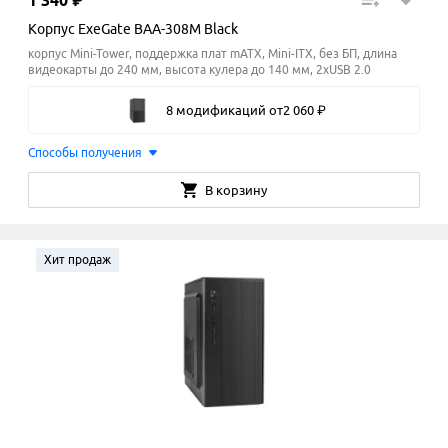
1
340
₽
Корпус ExeGate BAA-308M Black
корпус Mini-Tower, поддержка плат mATX, Mini-ITX, без БП, длина
видеокарты до 240 мм, высота кулера до 140
мм
, 2xUSB 2.0
8 модификаций
от
2
060
₽
Способы получения
В корзину
Хит продаж