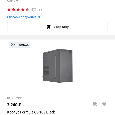
USB 3.0
13
Способы получения
В корзину
Хит продаж
ID: 730995
3
260
₽
Корпус Formula CS-108 Black