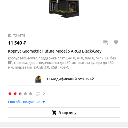
ID: 721475
11
540
₽
Корпус Geometric Future Model 5 ARGB Black/Grey
корпус Midi-Tower, поддержка плат E-ATX, ATX, mATX, Mini-ITX, без
БП, с окном, длина видеокарты до 460 мм, высота кулера до 180
мм
, подсветка, 2xUSB 3.0, USB Type-C
12 модификаций
от
8
060
₽
2
Способы получения
В корзину