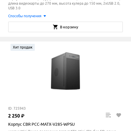
длина видеокарты до 270 мм, высота кулера до 150
мм
, 2xUSB 2.0,
USB 3.0
Способы получения
В корзину
Хит продаж
ID: 725943
2
250
₽
Корпус CBR PCC-MATX-V285-WPSU