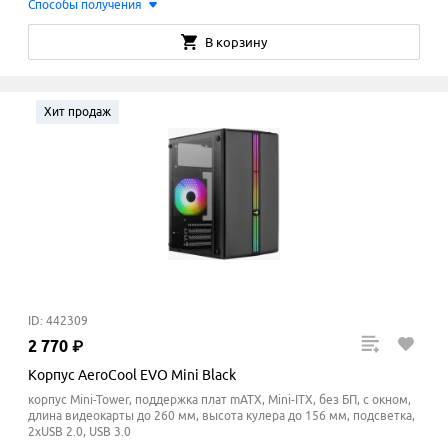
Способы получения
В корзину
Хит продаж
ID: 442309
2
770
₽
Корпус AeroCool EVO Mini Black
корпус Mini-Tower, поддержка плат mATX, Mini-ITX, без БП, с окном,
длина видеокарты до 260 мм, высота кулера до 156
мм
, подсветка,
2xUSB 2.0, USB 3.0