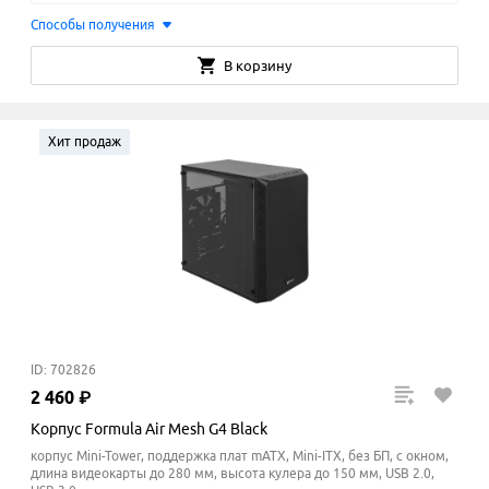
Способы получения
В корзину
Хит продаж
ID: 702826
2
460
₽
Корпус Formula Air Mesh G4 Black
корпус Mini-Tower, поддержка плат mATX, Mini-ITX, без БП, с окном,
длина видеокарты до 280 мм, высота кулера до 150
мм
, USB 2.0,