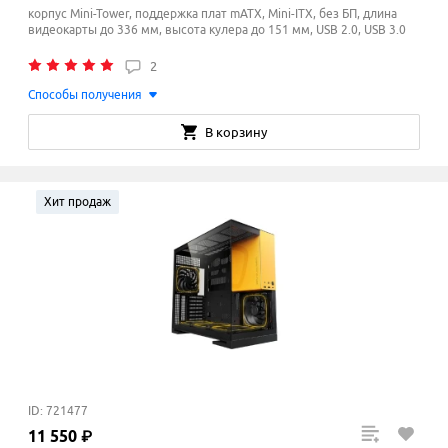
корпус Mini-Tower, поддержка плат mATX, Mini-ITX, без БП, длина
видеокарты до 336 мм, высота кулера до 151
мм
, USB 2.0, USB 3.0
2
Способы получения
В корзину
Хит продаж
ID: 721477
11
550
₽