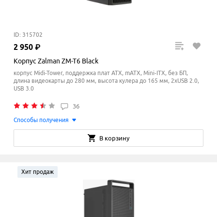
ID: 315702
2
950
₽
Корпус Zalman ZM-T6 Black
корпус Midi-Tower, поддержка плат ATX, mATX, Mini-ITX, без БП,
длина видеокарты до 280 мм, высота кулера до 165
мм
, 2xUSB 2.0,
USB 3.0
36
Способы получения
В корзину
Хит продаж