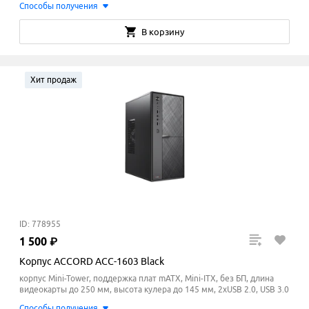
Способы получения
В корзину
Хит продаж
ID: 778955
1
500
₽
Корпус ACCORD ACC-1603 Black
корпус Mini-Tower, поддержка плат mATX, Mini-ITX, без БП, длина
видеокарты до 250 мм, высота кулера до 145
мм
, 2xUSB 2.0, USB 3.0
Способы получения