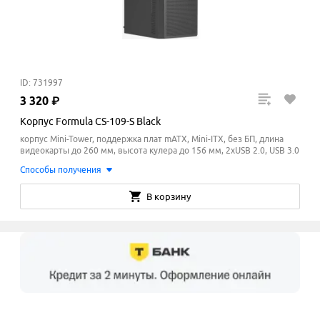
ID: 731997
3
320
₽
Корпус Formula CS-109-S Black
корпус Mini-Tower, поддержка плат mATX, Mini-ITX, без БП, длина
видеокарты до 260 мм, высота кулера до 156
мм
, 2xUSB 2.0, USB 3.0
Способы получения
В корзину