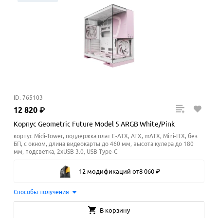
ID: 765103
12
820
₽
Корпус Geometric Future Model 5 ARGB White/Pink
корпус Midi-Tower, поддержка плат E-ATX, ATX, mATX, Mini-ITX, без
БП, с окном, длина видеокарты до 460 мм, высота кулера до 180
мм
, подсветка, 2xUSB 3.0, USB Type-C
12 модификаций
от
8
060
₽
Способы получения
В корзину