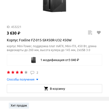
ID: 453221
3
630
₽
Корпус Foxline FZ-015-SX450R-U32 450W
корпус Mini-Tower, поддержка плат mATX, Mini-ITX, 450 Вт, длина
видеокарты до 260 мм, высота кулера до 145
мм
, 2xUSB 3.0
1 модификация
от
3
040
₽
2
Способы получения
В корзину
Хит продаж