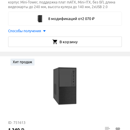
корпус Mini-Tower, поддержка плат mATX, Mini-ITX, без БП, длина
видеокарты до 240 мм, высота кулера до 140
мм
, 2xUSB 2.0
8 модификаций
от
2
070
₽
Способы получения
В корзину
Хит продаж
ID: 751613