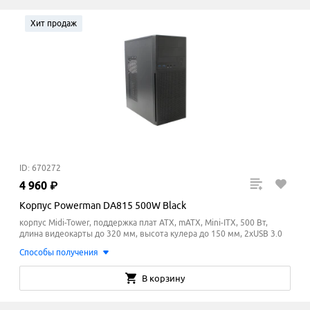
Хит продаж
ID: 670272
4
960
₽
Корпус Powerman DA815 500W Black
корпус Midi-Tower, поддержка плат ATX, mATX, Mini-ITX, 500 Вт,
длина видеокарты до 320 мм, высота кулера до 150
мм
, 2xUSB 3.0
Способы получения
В корзину