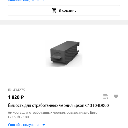
В корзину
ID: 434275
1
820
₽
Ёмкость для отработанных чернил Epson C13T04D000
ёмкость для отработанных чернил, совместима с Epson
L7160/L7180
Способы получения