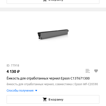
ID: 77918
4
130
₽
Ёмкость для отработанных чернил Epson C13T671300
ёмкость для отработанных чернил, совместима с Epson WF-C20590
Способы получения
В корзину