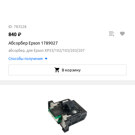
ID: 783528
840
₽
Абсорбер Epson 1789027
абсорбер, для Epson XP33/102/103/203/207
Способы получения
В корзину