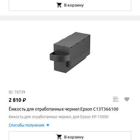
В корзину
ID: 76739
2
810
₽
Ёмкость для отработанных чернил Epson C13T366100
ёмкость для отработанных чернил, для Epson XP-15000
Способы получения
В корзину