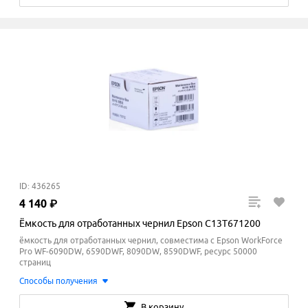
ID: 436265
4
140
₽
Ёмкость для отработанных чернил Epson C13T671200
ёмкость для отработанных чернил, совместима с Epson WorkForce
Pro WF-6090DW, 6590DWF, 8090DW, 8590DWF, ресурс 50000
страниц
Способы получения
В корзину