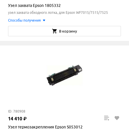
Узел захвата Epson 1805332
узел захвата обходного лотка, для Epson WF7015/7515/7525
Способы получения
В корзину
ID: 780908
14
410
₽
Узел термозакрепления Epson S053012