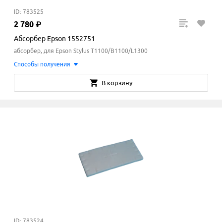
ID: 783525
2
780
₽
Абсорбер Epson 1552751
абсорбер, для Epson Stylus T1100/B1100/L1300
Способы получения
В корзину
ID: 783524