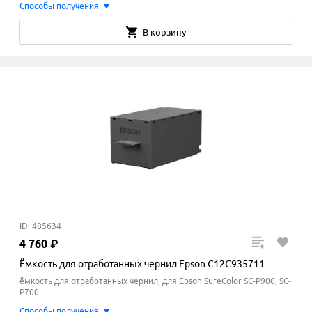
Способы получения
В корзину
ID: 485634
4
760
₽
Ёмкость для отработанных чернил Epson C12C935711
ёмкость для отработанных чернил, для Epson SureColor SC-P900, SC-
P700
Способы получения