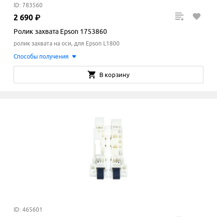
ID: 783560
2
690
₽
Ролик захвата Epson 1753860
ролик захвата на оси, для Epson L1800
Способы получения
В корзину
ID: 465601