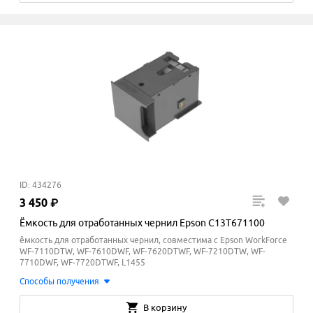
ID: 434276
3
450
₽
Ёмкость для отработанных чернил Epson C13T671100
ёмкость для отработанных чернил, совместима с Epson WorkForce
WF-7110DTW, WF-7610DWF, WF-7620DTWF, WF-7210DTW, WF-
7710DWF, WF-7720DTWF, L1455
Способы получения
В корзину