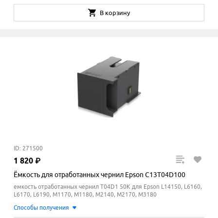
В корзину
ID: 271500
1
820
₽
Ёмкость для отработанных чернил Epson C13T04D100
емкость отработанных чернил T04D1 50К для Epson L14150, L6160,
L6170, L6190, M1170, M1180, M2140, M2170, M3180
Способы получения