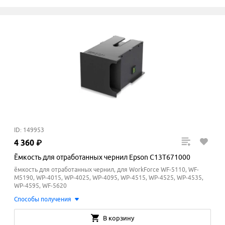
ID: 149953
4
360
₽
Ёмкость для отработанных чернил Epson C13T671000
ёмкость для отработанных чернил, для WorkForce WF-5110, WF-
M5190, WP-4015, WP-4025, WP-4095, WP-4515, WP-4525, WP-4535,
WP-4595, WF-5620
Способы получения
В корзину