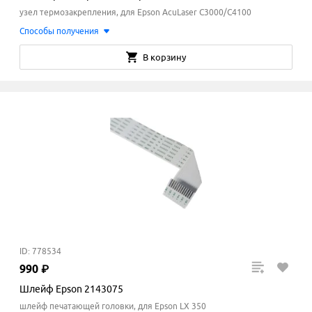
узел термозакрепления, для Epson AcuLaser C3000/С4100
Способы получения
В корзину
ID: 778534
990
₽
Шлейф Epson 2143075
шлейф печатающей головки, для Epson LX 350