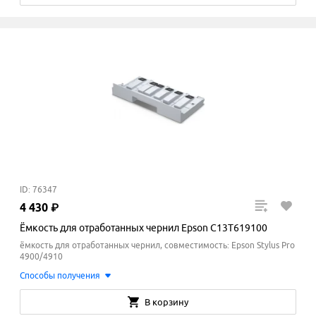
ID: 76347
4
430
₽
Ёмкость для отработанных чернил Epson C13T619100
ёмкость для отработанных чернил, совместимость: Epson Stylus Pro
4900/4910
Способы получения
В корзину