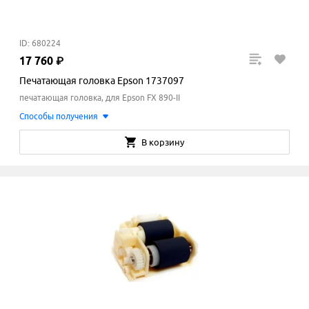
ID: 680224
17
760
₽
Печатающая головка Epson 1737097
печатающая головка, для Epson FX 890-II
Способы получения
В корзину