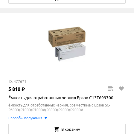
ID: 477671
5
810
₽
Ёмкость для отработанных чернил Epson C13T699700
ёмкость для отработанных чернил, совместима с Epson SC-
P6000/P7000/P7000V/P8000/P9000/P9000V
Способы получения
В корзину