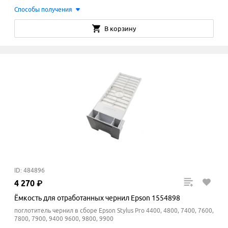
Способы получения
В корзину
ID: 484896
4
270
₽
Ёмкость для отработанных чернил Epson 1554898
поглотитель чернил в сборе Epson Stylus Pro 4400, 4800, 7400, 7600,
7800, 7900, 9400 9600, 9800, 9900