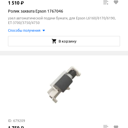
1
510
₽
Ролик захвата Epson 1767046
узел автоматической подачи бумаги, для Epson L6160/6170/6190,
ET-3700/3750/4750
Способы получения
В корзину
ID: 679209