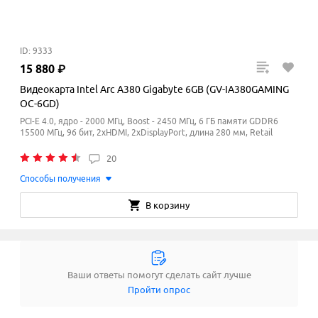
ID: 9333
15
880
₽
Видеокарта Intel Arc A380 Gigabyte 6GB (GV-IA380GAMING
OC-6GD)
PCI-E 4.0, ядро - 2000 МГц, Boost - 2450
МГц
, 6 ГБ памяти GDDR6
15500
МГц
, 96 бит, 2xHDMI, 2xDisplayPort, длина 280 мм, Retail
20
Способы получения
В корзину
Ваши ответы помогут сделать сайт лучше
Пройти опрос