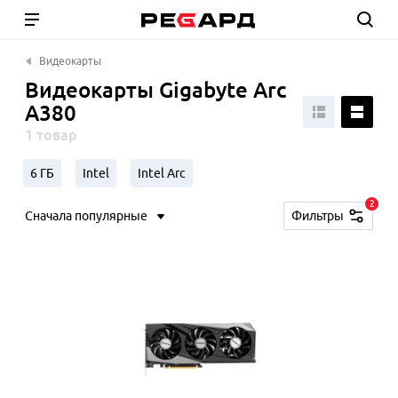
Видеокарты
Видеокарты Gigabyte Arc
A380
1 товар
6 ГБ
Intel
Intel Arc
2
Сначала популярные
Фильтры