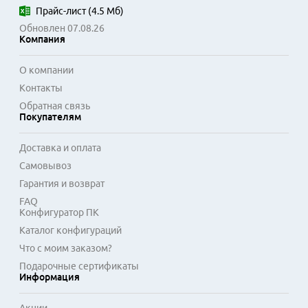
Для игр в разрешении Full HD с умеренными настройками 
Прайс-лист
(
4.5 Мб
)
графики мощности видеокарт данной серии достаточно. 
Обновлен 07.08.26
Технология Intel Deep Link позволяет совместно 
Компания
использовать ресурсы интегрированной и дискретной 
графики в системах с совместимыми процессорами Intel. 
О компании
Это решение подходит для сборки компактных или 
Контакты
недорогих компьютеров общего назначения с акцентом на 
Обратная связь
энергоэффективность и поддержку новых стандартов 
Покупателям
мультимедиа.
Доставка и оплата
Самовывоз
Гарантия и возврат
FAQ
Конфигуратор ПК
Каталог конфигураций
Что с моим заказом?
Подарочные сертификаты
Информация