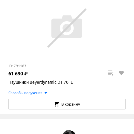
ID: 791163
61
690
₽
Наушники Beyerdynamic DT 70 IE
Способы получения
В корзину