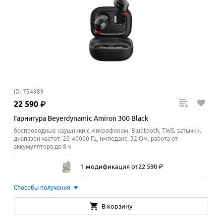
ID: 754989
22
590
₽
Гарнитура Beyerdynamic Amiron 300 Black
беспроводные наушники с микрофоном, Bluetooth, TWS, затычки,
диапазон частот: 20-40000 Гц, импеданс: 32 Ом, работа от
аккумулятора до 8 ч
1 модификация
от
22
590
₽
Способы получения
В корзину