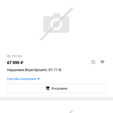
ID: 791165
67
090
₽
Наушники Beyerdynamic DT 71 IE
Способы получения
В корзину