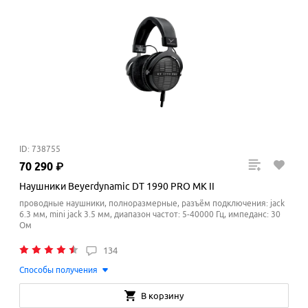
ID: 738755
70
290
₽
Наушники Beyerdynamic DT 1990 PRO MK II
проводные наушники, полноразмерные, разъём подключения: jack
6.3 мм, mini jack 3.5 мм, диапазон частот: 5-40000 Гц, импеданс: 30
Ом
134
Способы получения
В корзину