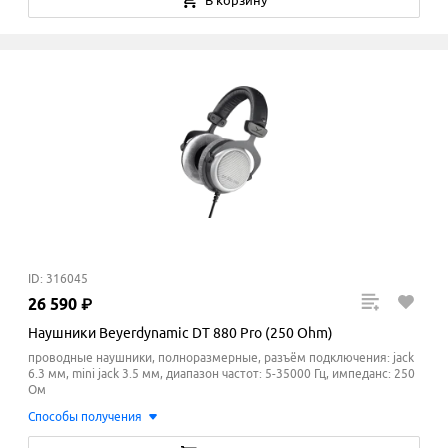
В корзину
ID: 316045
26
590
₽
Наушники Beyerdynamic DT 880 Pro (250 Ohm)
проводные наушники, полноразмерные, разъём подключения: jack
6.3 мм, mini jack 3.5 мм, диапазон частот: 5-35000 Гц, импеданс: 250
Ом
Способы получения