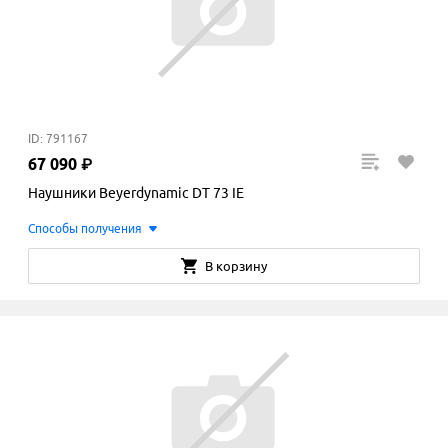
ID: 791167
67
090
₽
Наушники Beyerdynamic DT 73 IE
Способы получения
В корзину