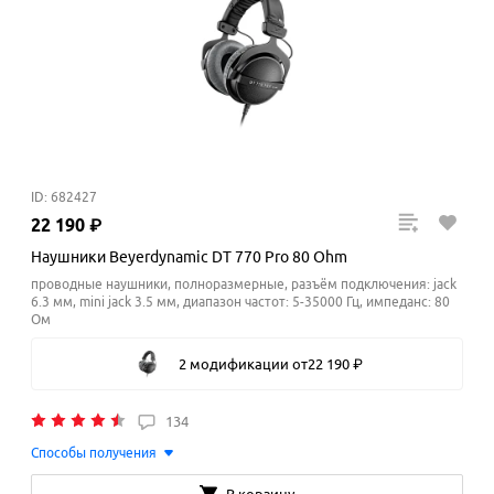
ID: 682427
22
190
₽
Наушники Beyerdynamic DT 770 Pro 80 Ohm
проводные наушники, полноразмерные, разъём подключения: jack
6.3 мм, mini jack 3.5 мм, диапазон частот: 5-35000 Гц, импеданс: 80
Ом
2 модификации
от
22
190
₽
134
Способы получения