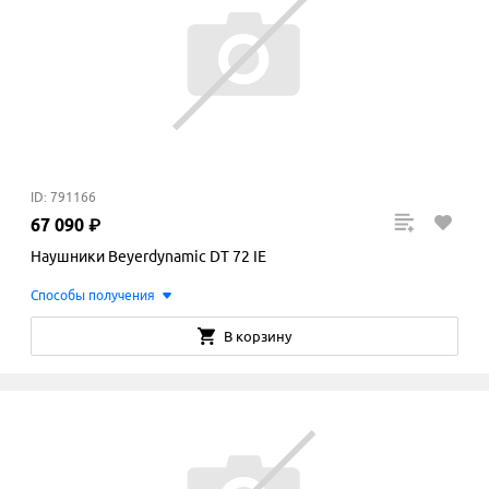
ID: 791166
67
090
₽
Наушники Beyerdynamic DT 72 IE
Способы получения
В корзину