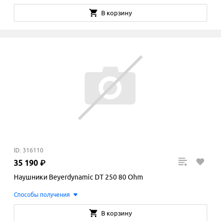
В корзину
ID: 316110
35
190
₽
Наушники Beyerdynamic DT 250 80 Ohm
Способы получения
В корзину