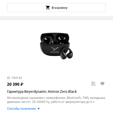
В корзину
ID: 784145
20
390
₽
Гарнитура Beyerdynamic Amiron Zero Black
беспроводные наушники с микрофоном, Bluetooth, TWS, вкладыши,
диапазон частот: 20-20000 Гц, работа от аккумулятора до 6 ч
Способы получения