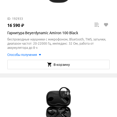
ID: 192933
16
590
₽
Гарнитура Beyerdynamic Amiron 100 Black
беспроводные наушники с микрофоном, Bluetooth, TWS, затычки,
диапазон частот: 20-22000 Гц, импеданс: 32 Ом, работа от
аккумулятора до 8 ч
Способы получения
В корзину