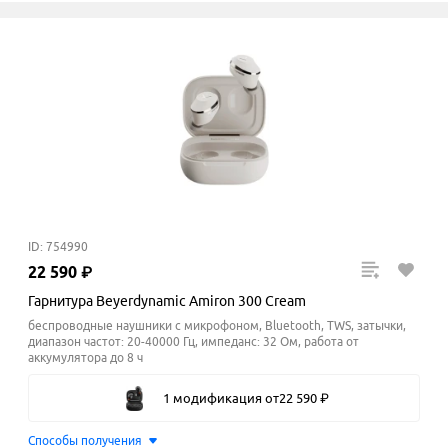
ID: 754990
22
590
₽
Гарнитура Beyerdynamic Amiron 300 Cream
беспроводные наушники с микрофоном, Bluetooth, TWS, затычки,
диапазон частот: 20-40000 Гц, импеданс: 32 Ом, работа от
аккумулятора до 8 ч
1 модификация
от
22
590
₽
Способы получения