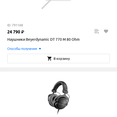
ID: 791168
24
790
₽
Наушники Beyerdynamic DT 770 M 80 Ohm
Способы получения
В корзину