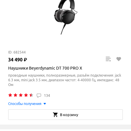
ID: 682544
34
490
₽
Наушники Beyerdynamic DT 700 PRO X
проводные наушники, полноразмерные, разъём подключения: jack
6.3 мм, mini jack 3.5 мм, диапазон частот: 4-40000 Гц, импеданс: 48
Ом
134
Способы получения
В корзину