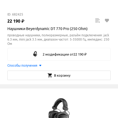
ID: 682425
22
190
₽
Наушники Beyerdynamic DT 770 Pro (250 Ohm)
проводные наушники, полноразмерные, разъём подключения: jack
6.3 мм, mini jack 3.5 мм, диапазон частот: 5-35000 Гц, импеданс: 250
Ом
2 модификации
от
22
190
₽
Способы получения
В корзину