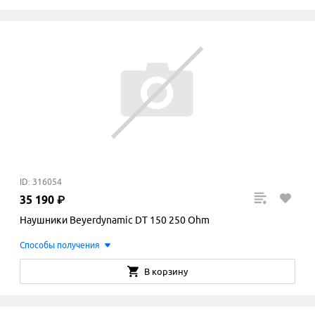
ID: 316054
35
190
₽
Наушники Beyerdynamic DT 150 250 Ohm
Способы получения
В корзину