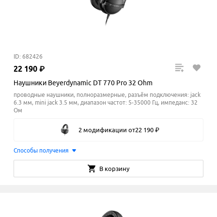
ID: 682426
22
190
₽
Наушники Beyerdynamic DT 770 Pro 32 Ohm
проводные наушники, полноразмерные, разъём подключения: jack
6.3 мм, mini jack 3.5 мм, диапазон частот: 5-35000 Гц, импеданс: 32
Ом
2 модификации
от
22
190
₽
Способы получения
В корзину