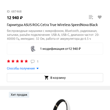
ID: 687468
12
940
₽
Гарнитура ASUS ROG Cetra True Wireless SpeedNova Black
беспроводные наушники с микрофоном, Bluetooth, радиоканал,
затычки, разъём подключения: USB-A, USB-C, диапазон частот: 20-
40000 Гц, импеданс: 32 Ом, работа от аккумулятора до 6.5 ч
1 модификация
от
12
940
₽
1
Способы получения
В корзину
Хит продаж