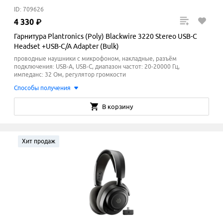
ID: 709626
4
330
₽
Гарнитура Plantronics (Poly) Blackwire 3220 Stereo USB-C
Headset +USB-C/A Adapter (Bulk)
проводные наушники с микрофоном, накладные, разъём
подключения: USB-A, USB-C, диапазон частот: 20-20000 Гц,
импеданс: 32 Ом, регулятор громкости
Способы получения
В корзину
Хит продаж