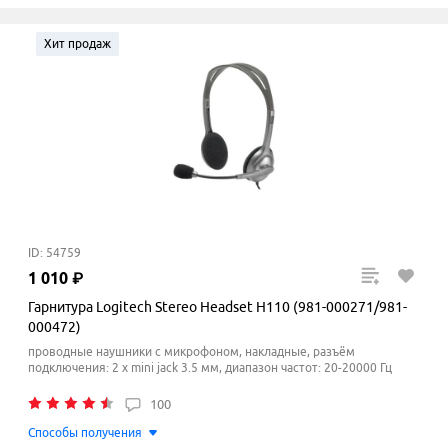
Хит продаж
ID: 54759
1
010
₽
Гарнитура Logitech Stereo Headset H110 (981-000271/981-
000472)
проводные наушники с микрофоном, накладные, разъём
подключения: 2 x mini jack 3.5 мм, диапазон частот: 20-20000 Гц
100
Способы получения