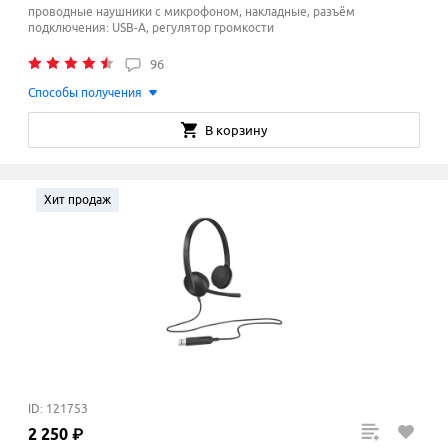
проводные наушники с микрофоном, накладные, разъём
подключения: USB-A, регулятор громкости
96
Способы получения
В корзину
Хит продаж
ID: 121753
2
250
₽