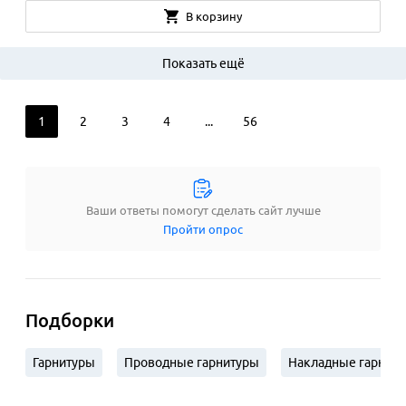
В корзину
Показать ещё
1
2
3
4
...
56
Ваши ответы помогут сделать сайт лучше
Пройти опрос
Подборки
Гарнитуры
Проводные гарнитуры
Накладные гарнит