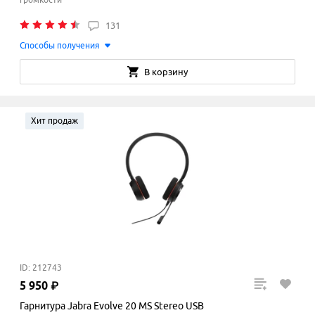
131
Способы получения
В корзину
Хит продаж
ID: 212743
5
950
₽
Гарнитура Jabra Evolve 20 MS Stereo USB