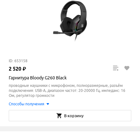
ID: 653158
2
520
₽
Гарнитура Bloody G260 Black
проводные наушники с микрофоном, полноразмерные, разъём
подключения: USB-A, диапазон частот: 20-20000 Гц, импеданс: 16
Ом, регулятор громкости
Способы получения
В корзину