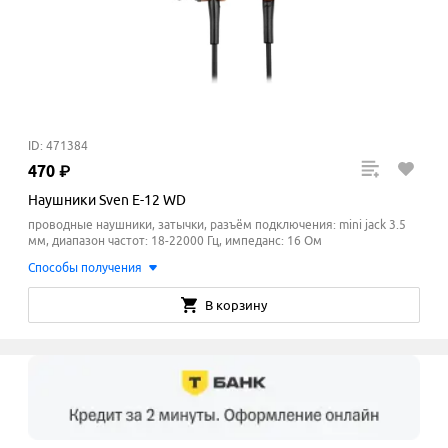
ID: 471384
470
₽
Наушники Sven E-12 WD
проводные наушники, затычки, разъём подключения: mini jack 3.5
мм, диапазон частот: 18-22000 Гц, импеданс: 16 Ом
Способы получения
В корзину