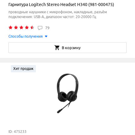
Гарнитура Logitech Stereo Headset H340 (981-000475)
проводные наушники с микрофоном, накладные, разъём
подключения: USB-A, диапазон частот: 20-20000 Гц
79
Способы получения
В корзину
Хит продаж
ID: 475233