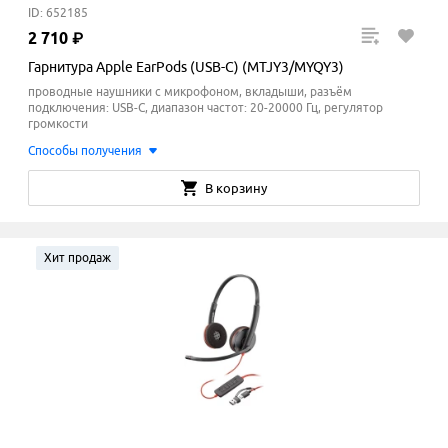
ID: 652185
2
710
₽
Гарнитура Apple EarPods (USB-C) (MTJY3/MYQY3)
проводные наушники с микрофоном, вкладыши, разъём
подключения: USB-C, диапазон частот: 20-20000 Гц, регулятор
громкости
Способы получения
В корзину
Хит продаж