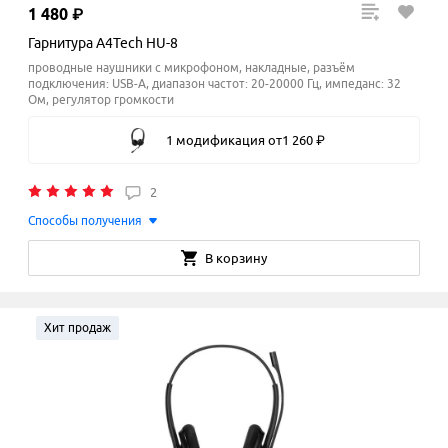
1
480
₽
Гарнитура A4Tech HU-8
проводные наушники с микрофоном, накладные, разъём
подключения: USB-A, диапазон частот: 20-20000 Гц, импеданс: 32
Ом, регулятор громкости
1 модификация
от
1
260
₽
2
Способы получения
В корзину
Хит продаж