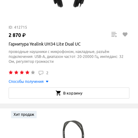
ID: 412715
2
870
₽
Гарнитура Yealink UH34 Lite Dual UC
проводные наушники с микрофоном, накладные, разъём
подключения: USB-A, диапазон частот: 20-20000 Гц, импеданс: 32
Ом, регулятор громкости
2
Способы получения
В корзину
Хит продаж