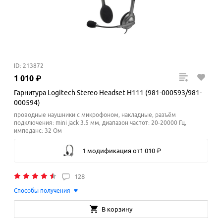
ID: 213872
1
010
₽
Гарнитура Logitech Stereo Headset H111 (981-000593/981-
000594)
проводные наушники с микрофоном, накладные, разъём
подключения: mini jack 3.5 мм, диапазон частот: 20-20000 Гц,
импеданс: 32 Ом
1 модификация
от
1
010
₽
128
Способы получения
В корзину