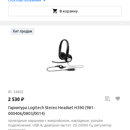
Способы получения
В корзину
Хит продаж
ID: 54602
2
530
₽
Гарнитура Logitech Stereo Headset H390 (981-
000406/0803/0014)
проводные наушники с микрофоном, накладные, разъём
подключения: USB-A, диапазон частот: 20-20000 Гц, регулятор
громкости