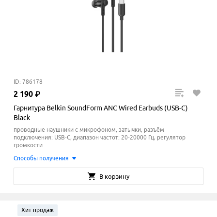
ID: 786178
2
190
₽
Гарнитура Belkin SoundForm ANC Wired Earbuds (USB-C)
Black
проводные наушники с микрофоном, затычки, разъём
подключения: USB-C, диапазон частот: 20-20000 Гц, регулятор
громкости
Способы получения
В корзину
Хит продаж