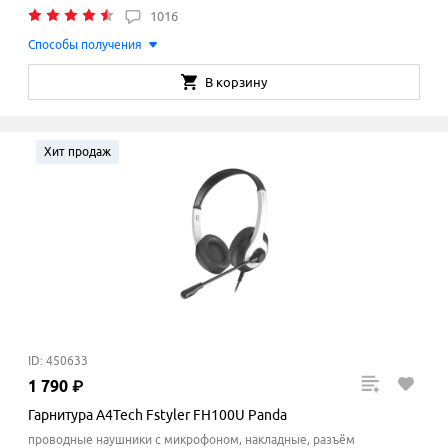
1016
Способы получения
В корзину
Хит продаж
ID: 450633
1
790
₽
Гарнитура A4Tech Fstyler FH100U Panda
проводные наушники с микрофоном, накладные, разъём