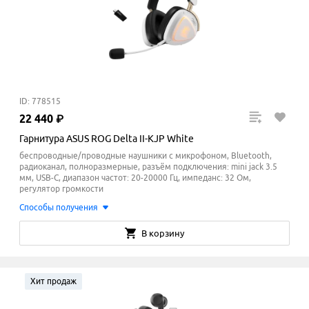
ID: 778515
22
440
₽
Гарнитура ASUS ROG Delta II-KJP White
беспроводные/проводные наушники с микрофоном, Bluetooth,
радиоканал, полноразмерные, разъём подключения: mini jack 3.5
мм, USB-C, диапазон частот: 20-20000 Гц, импеданс: 32 Ом,
регулятор громкости
Способы получения
В корзину
Хит продаж