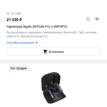
ID: 451996
21
530
₽
Гарнитура Apple AirPods Pro 3 (MFHP4)
беспроводные наушники с микрофоном, Bluetooth, TWS, затычки,
работа от аккумулятора до 8 ч
Способы получения
В корзину
Хит продаж