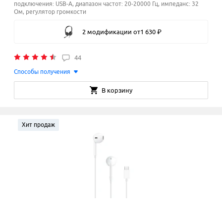
подключения: USB-A, диапазон частот: 20-20000 Гц, импеданс: 32
Ом, регулятор громкости
2 модификации
от
1
630
₽
44
Способы получения
В корзину
Хит продаж