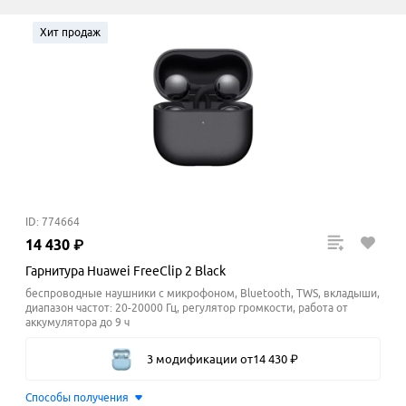
Хит продаж
ID: 774664
14
430
₽
Гарнитура Huawei FreeClip 2 Black
беспроводные наушники с микрофоном, Bluetooth, TWS, вкладыши,
диапазон частот: 20-20000 Гц, регулятор громкости, работа от
аккумулятора до 9 ч
3 модификации
от
14
430
₽
Способы получения