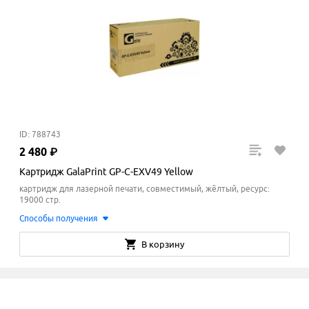
ID: 788743
2
480
₽
Картридж GalaPrint GP-C-EXV49 Yellow
картридж для лазерной печати, совместимый, жёлтый, ресурс:
19000 стр.
Способы получения
В корзину