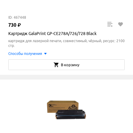
ID: 467448
730
₽
Картридж GalaPrint GP-CE278A/726/728 Black
картридж для лазерной печати, совместимый, чёрный, ресурс: 2100
стр.
Способы получения
В корзину