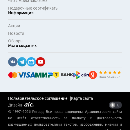
Что с моим заказом?
Подарочные сертификаты
Информация
Акции
Новости
Обзоры
Мы в соцсетях
Пользовательское соглашение
Карта сайта
Дизайн
© 1997–
2026
Регард
. Все права защищены. Администрация сайта
не несёт ответственность за полноту и достоверность
размещаемых пользователями текстов, изображений, мнений и