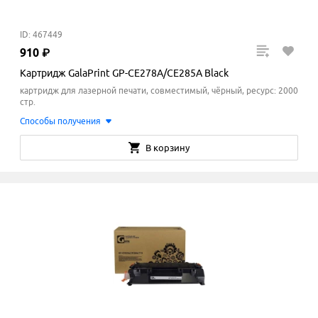
ID: 467449
910
₽
Картридж GalaPrint GP-CE278A/CE285A Black
картридж для лазерной печати, совместимый, чёрный, ресурс: 2000
стр.
Способы получения
В корзину