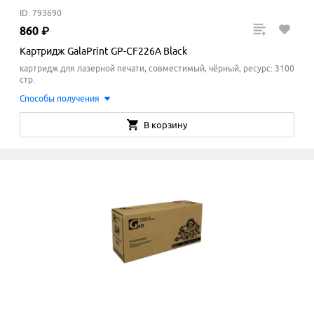
ID: 793690
860
₽
Картридж GalaPrint GP-CF226A Black
картридж для лазерной печати, совместимый, чёрный, ресурс: 3100
стр.
Способы получения
В корзину