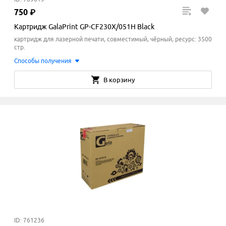
750
₽
Картридж GalaPrint GP-CF230X/051H Black
картридж для лазерной печати, совместимый, чёрный, ресурс: 3500
стр.
Способы получения
В корзину
ID: 761236