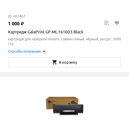
ID: 467467
1
000
₽
Картридж GalaPrint GP-ML-1610D3 Black
картридж для лазерной печати, совместимый, чёрный, ресурс: 3000
стр.
Способы получения
В корзину