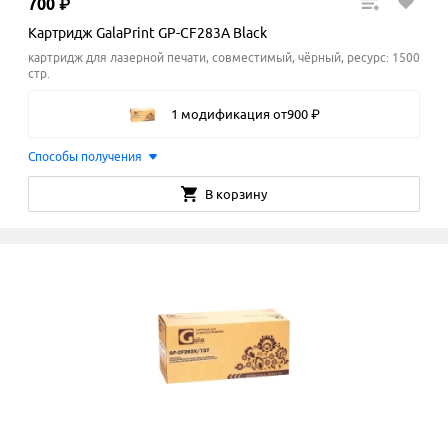
700
₽
Картридж GalaPrint GP-CF283A Black
картридж для лазерной печати, совместимый, чёрный, ресурс: 1500
стр.
1 модификация
от
900
₽
Способы получения
В корзину