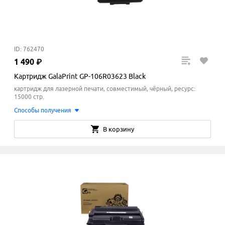
ID: 762470
1
490
₽
Картридж GalaPrint GP-106R03623 Black
картридж для лазерной печати, совместимый, чёрный, ресурс:
15000 стр.
Способы получения
В корзину