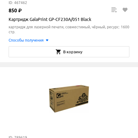
ID: 467462
850
₽
Картридж GalaPrint GP-CF230A/051 Black
картридж для лазерной печати, совместимый, чёрный, ресурс: 1600
стр.
Способы получения
В корзину
ID: 789619