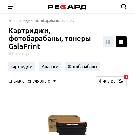
Картриджи, фотобарабаны, тонеры
Картриджи,
фотобарабаны, тонеры
GalaPrint
41 товар
Картриджи
Аналоги
Фотобарабаны
1
Сначала популярные
Фильтры