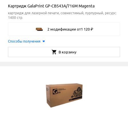
Картридж GalaPrint GP-CB543A/716M Magenta
картридж для лазерной печати, совместимый, пурпурный, ресурс:
1400 стр.
2 модификации
от
1
120
₽
Способы получения
В корзину