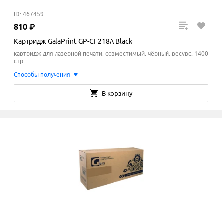
ID: 467459
810
₽
Картридж GalaPrint GP-CF218A Black
картридж для лазерной печати, совместимый, чёрный, ресурс: 1400
стр.
Способы получения
В корзину