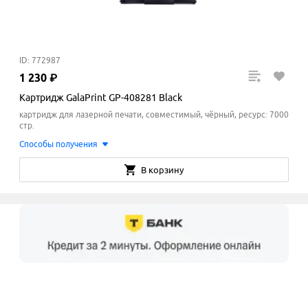
ID: 772987
1
230
₽
Картридж GalaPrint GP-408281 Black
картридж для лазерной печати, совместимый, чёрный, ресурс: 7000
стр.
Способы получения
В корзину