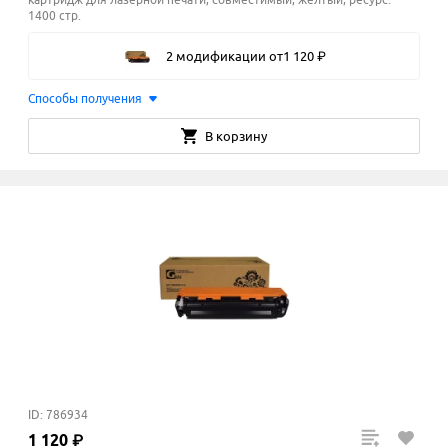
1400 стр.
2 модификации
от
1
120
₽
Способы получения
В корзину
ID: 786934
1
120
₽