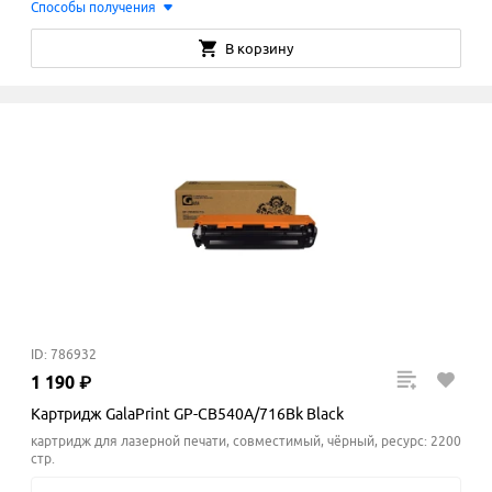
Способы получения
В корзину
ID: 786932
1
190
₽
Картридж GalaPrint GP-CB540A/716Bk Black
картридж для лазерной печати, совместимый, чёрный, ресурс: 2200
стр.