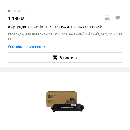
ID: 467453
1
130
₽
Картридж GalaPrint GP-CE505A/CF280A/719 Black
картридж для лазерной печати, совместимый, чёрный, ресурс: 2700
стр.
Способы получения
В корзину