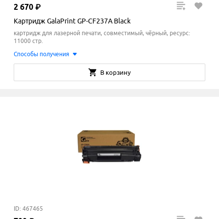
2
670
₽
Картридж GalaPrint GP-CF237A Black
картридж для лазерной печати, совместимый, чёрный, ресурс:
11000 стр.
Способы получения
В корзину
ID: 467465