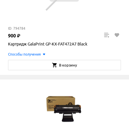
ID: 794784
900
₽
Картридж GalaPrint GP-KX-FAT472A7 Black
Способы получения
В корзину