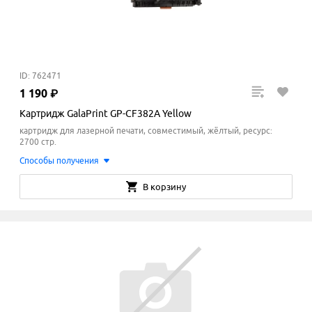
ID: 762471
1
190
₽
Картридж GalaPrint GP-CF382A Yellow
картридж для лазерной печати, совместимый, жёлтый, ресурс:
2700 стр.
Способы получения
В корзину