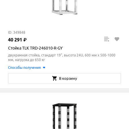
ID: 349848
40
291
₽
Стойка TLK TRD-246010-R-GY
двухрамная стойка, стандарт 19", высота 24U, 600 мм x 500-1000
мм
, нагрузка до 650 кг
Способы получения
В корзину