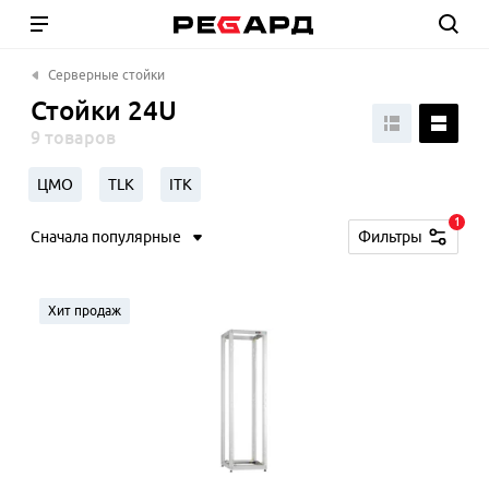
Серверные стойки
Стойки 24U
9 товаров
ЦМО
TLK
ITK
1
Сначала популярные
Фильтры
Хит продаж