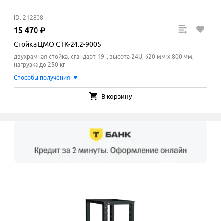
ID: 212808
15
470
₽
Стойка ЦМО СТК-24.2-9005
двухрамная стойка, стандарт 19", высота 24U, 620 мм x 800
мм
,
нагрузка до 250 кг
Способы получения
В корзину