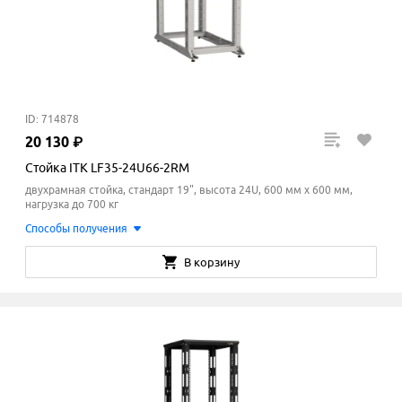
ID: 714878
20
130
₽
Стойка ITK LF35-24U66-2RM
двухрамная стойка, стандарт 19", высота 24U, 600 мм x 600
мм
,
нагрузка до 700 кг
Способы получения
В корзину