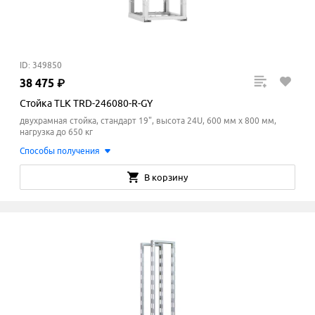
ID: 349850
38
475
₽
Стойка TLK TRD-246080-R-GY
двухрамная стойка, стандарт 19", высота 24U, 600 мм x 800
мм
,
нагрузка до 650 кг
Способы получения
В корзину