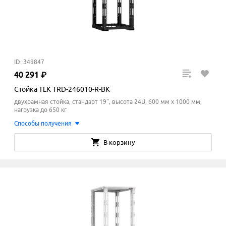
ID: 349847
40
291
₽
Стойка TLK TRD-246010-R-BK
двухрамная стойка, стандарт 19", высота 24U, 600 мм x 1000
мм
,
нагрузка до 650 кг
Способы получения
В корзину