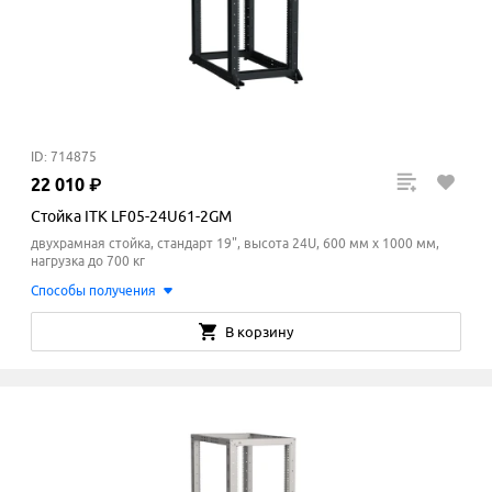
ID: 714875
22
010
₽
Стойка ITK LF05-24U61-2GM
двухрамная стойка, стандарт 19", высота 24U, 600 мм x 1000
мм
,
нагрузка до 700 кг
Способы получения
В корзину