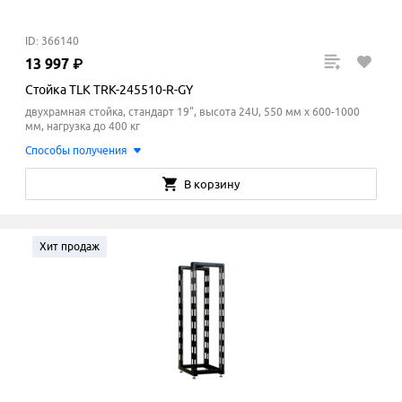
ID: 366140
13
997
₽
Стойка TLK TRK-245510-R-GY
двухрамная стойка, стандарт 19", высота 24U, 550 мм x 600-1000
мм
, нагрузка до 400 кг
Способы получения
В корзину
Хит продаж