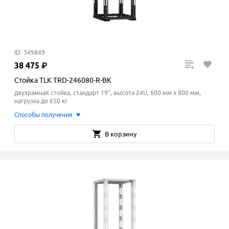
ID: 349849
38
475
₽
Стойка TLK TRD-246080-R-BK
двухрамная стойка, стандарт 19", высота 24U, 600 мм x 800
мм
,
нагрузка до 650 кг
Способы получения
В корзину