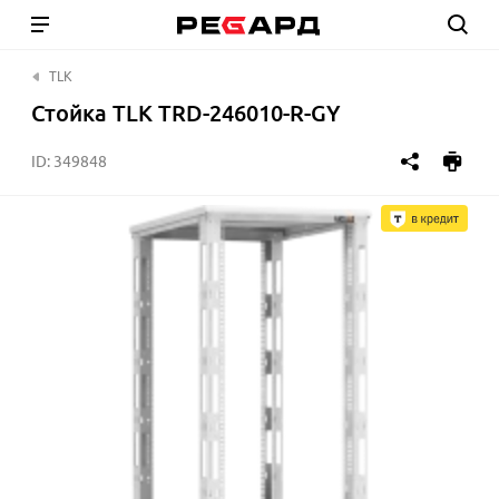
TLK
Стойка TLK TRD-246010-R-GY
ID:
349848