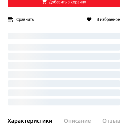
Добавить в корзину
Сравнить
В избранное
Характеристики
Описание
Отзывы