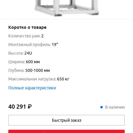
Коротко о товаре
Количество рам
:
2
Монтажный профиль
:
19"
Высота
:
24U
Ширина
:
600
мм
Глубина
:
500-1000
мм
Максимальная нагрузка
:
650
кг
Полные характеристики
40 291 ₽
40
291
₽
В наличии
Быстрый заказ