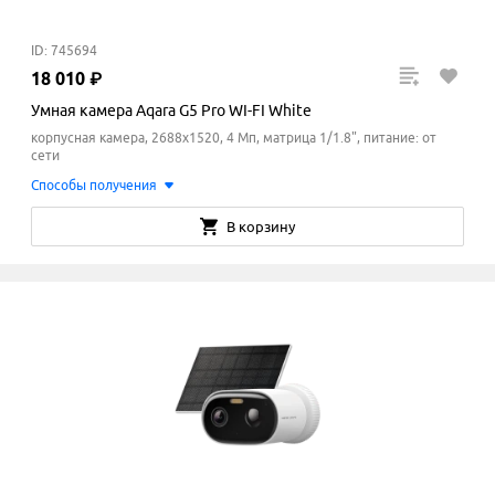
ID: 745694
18
010
₽
Умная камера Aqara G5 Pro WI-FI White
корпусная камера, 2688x1520, 4 Мп, матрица 1/1.8", питание: от
сети
Способы получения
В корзину