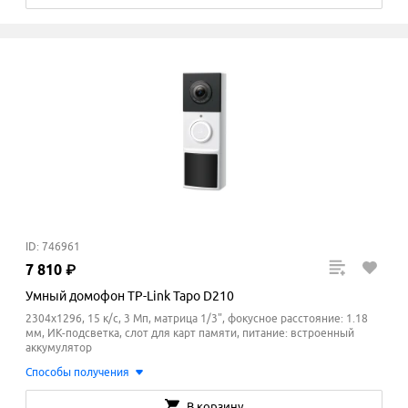
ID: 746961
7
810
₽
Умный домофон TP-Link Tapo D210
2304x1296, 15 к/с, 3 Мп, матрица 1/3", фокусное расстояние: 1.18
мм, ИК-подсветка, слот для карт памяти, питание: встроенный
аккумулятор
Способы получения
В корзину