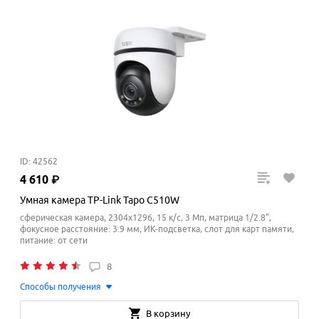
ID: 42562
4
610
₽
Умная камера TP-Link Tapo C510W
сферическая камера, 2304x1296, 15 к/с, 3 Мп, матрица 1/2.8",
фокусное расстояние: 3.9 мм, ИК-подсветка, слот для карт памяти,
питание: от сети
8
Способы получения
В корзину