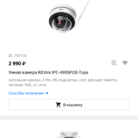
ID: 763132
2
990
₽
Умная камера Ritmix IPC-490SPOE-Tuya
купольная камера, 4 Мп, ИК-подсветка, слот для карт памяти,
питание: PoE, от сети
Способы получения
В корзину