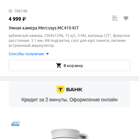
ID: 786748
4
999
₽
Умная камера Mercusys MC410 KIT
кубическая камера, 2304x1296, 15 к/с, 3 Мп, матрица 1/3", фокусное
расстояние: 3.1 мм, ИК-подсветка, слот для карт памяти, питание:
встроенный аккумулятор
Способы получения
В корзину