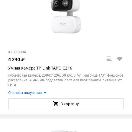
ID: 758804
4
230
₽
Умная камера TP-Link TAPO C216
кубическая камера, 2304x1296, 30 к/с, 3 Мп, матрица 1/3", фокусное
расстояние: 4 мм, ИК-подсветка, слот для карт памяти, питание: от
сети
Способы получения
В корзину