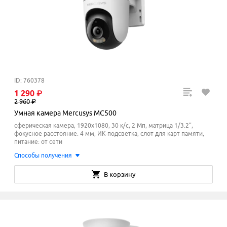
ID: 760378
1
290
₽
2
960
₽
Умная камера Mercusys MC500
сферическая камера, 1920x1080, 30 к/с, 2 Мп, матрица 1/3.2",
фокусное расстояние: 4 мм, ИК-подсветка, слот для карт памяти,
питание: от сети
Способы получения
В корзину