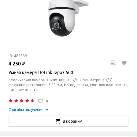
ID: 485589
4
250
₽
Умная камера TP-Link Tapo C500
сферическая камера, 1920x1080, 15 к/с, 2 Мп, матрица 1/3",
фокусное расстояние: 3.89 мм, ИК-подсветка, слот для карт памяти,
питание: от сети
8
Способы получения
В корзину