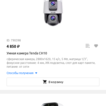
ID: 790398
4
850
₽
Умная камера Tenda CH10
сферическая камера, 2880x1620, 15 к/с, 5 Мп, матрица 1/3",
фокусное расстояние: 4 мм, ИК-подсветка, слот для карт памяти,
питание: от сети
Способы получения
В корзину