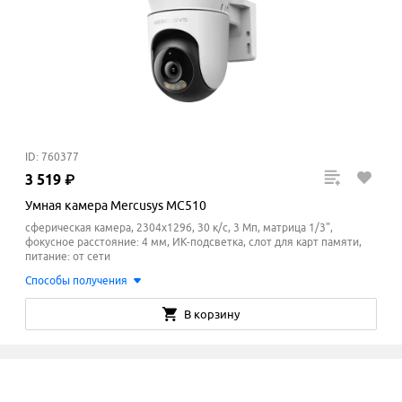
ID: 760377
3
519
₽
Умная камера Mercusys MC510
сферическая камера, 2304x1296, 30 к/с, 3 Мп, матрица 1/3",
фокусное расстояние: 4 мм, ИК-подсветка, слот для карт памяти,
питание: от сети
Способы получения
В корзину