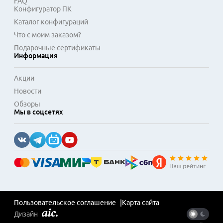
FAQ
Конфигуратор ПК
Каталог конфигураций
Что с моим заказом?
Подарочные сертификаты
Информация
Акции
Новости
Обзоры
Мы в соцсетях
Пользовательское соглашение
Карта сайта
Дизайн