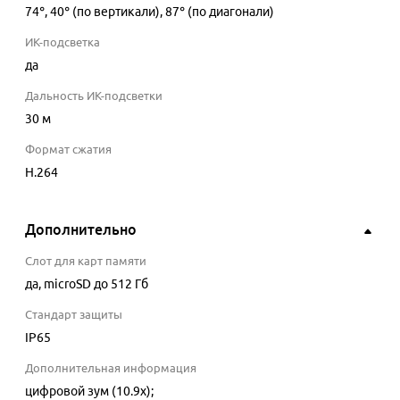
74
°
, 40° (по вертикали), 87° (по диагонали)
ИК-подсветка
да
Дальность ИК-подсветки
30
м
Формат сжатия
H.264
Дополнительно
Слот для карт памяти
да
, microSD до 512 Гб
Стандарт защиты
IP65
Дополнительная информация
цифровой зум (10.9x);