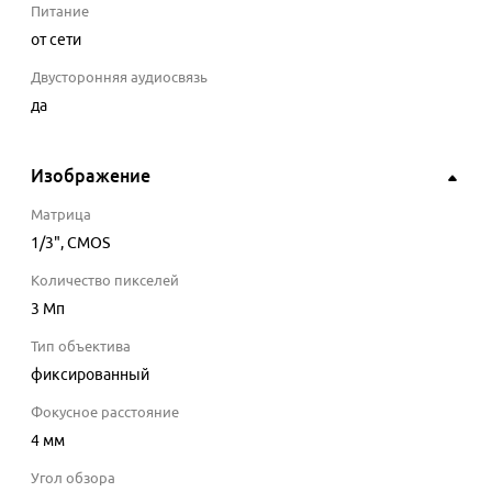
Питание
от сети
Двусторонняя аудиосвязь
да
Изображение
Матрица
1/3"
, CMOS
Количество пикселей
3 Мп
Тип объектива
фиксированный
Фокусное расстояние
4
мм
Угол обзора