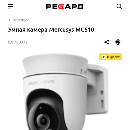
Mercusys
Умная камера Mercusys MC510
ID:
760377