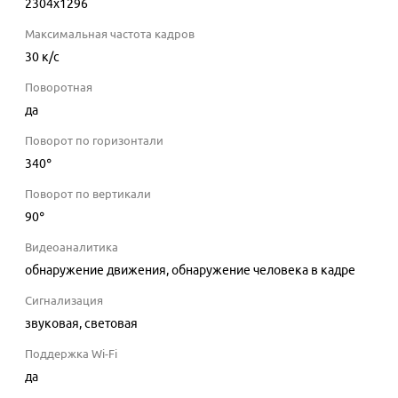
2304x1296
Максимальная частота кадров
30
к/с
Поворотная
да
Поворот по горизонтали
340°
Поворот по вертикали
90°
Видеоаналитика
обнаружение движения, обнаружение человека в кадре
Сигнализация
звуковая, световая
Поддержка Wi-Fi
да