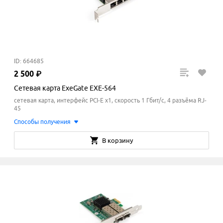
ID: 664685
2
500
₽
Сетевая карта ExeGate EXE-564
сетевая карта, интерфейс PCI-E x1, скорость 1 Гбит/с, 4 разъёма RJ-
45
Способы получения
В корзину