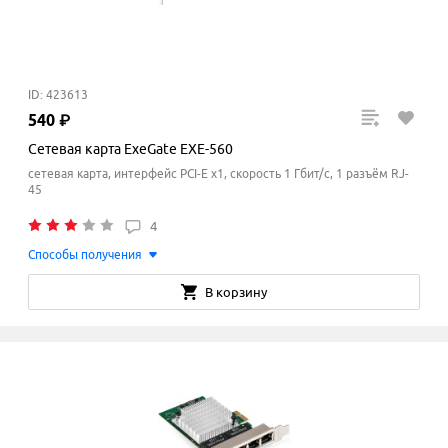
ID: 423613
540
₽
Сетевая карта ExeGate EXE-560
сетевая карта, интерфейс PCI-E x1, скорость 1 Гбит/с, 1 разъём RJ-
45
4
Способы получения
В корзину