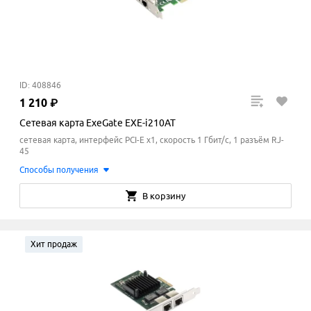
ID: 408846
1
210
₽
Сетевая карта ExeGate EXE-i210AT
сетевая карта, интерфейс PCI-E x1, скорость 1 Гбит/с, 1 разъём RJ-
45
Способы получения
В корзину
Хит продаж