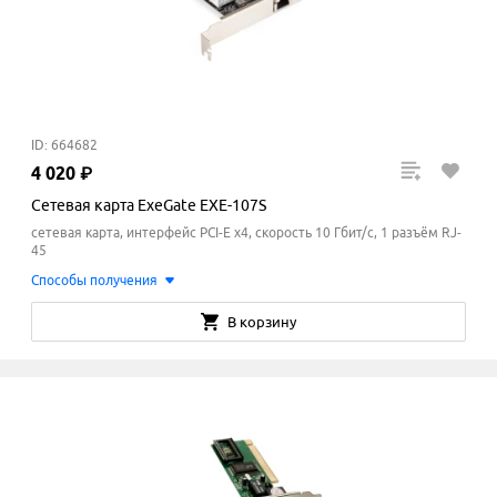
ID: 664682
4
020
₽
Сетевая карта ExeGate EXE-107S
сетевая карта, интерфейс PCI-E x4, скорость 10 Гбит/с, 1 разъём RJ-
45
Способы получения
В корзину