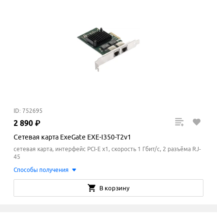
ID: 752695
2
890
₽
Сетевая карта ExeGate EXE-I350-T2v1
сетевая карта, интерфейс PCI-E x1, скорость 1 Гбит/с, 2 разъёма RJ-
45
Способы получения
В корзину