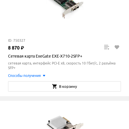
ID: 750327
8
870
₽
Сетевая карта ExeGate EXE-X710-2SFP+
сетевая карта, интерфейс PCI-E x8, скорость 10 Гбит/с, 2 разъёма
SFP+
Способы получения
В корзину