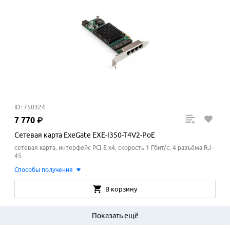
ID: 750324
7
770
₽
Сетевая карта ExeGate EXE-I350-T4V2-PoE
сетевая карта, интерфейс PCI-E x4, скорость 1 Гбит/с, 4 разъёма RJ-
45
Способы получения
В корзину
Показать ещё