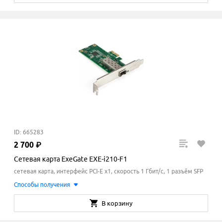
ID: 665283
2
700
₽
Сетевая карта ExeGate EXE-i210-F1
сетевая карта, интерфейс PCI-E x1, скорость 1 Гбит/с, 1 разъём SFP
Способы получения
В корзину