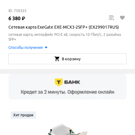
ID: 750325
6
380
₽
Сетевая карта ExeGate EXE-MCX3-2SFP+ (EX299017RUS)
сетевая карта, интерфейс PCI-E x8, скорость 10 Гбит/с, 2 разъёма
SFP+
Способы получения
В корзину
Хит продаж