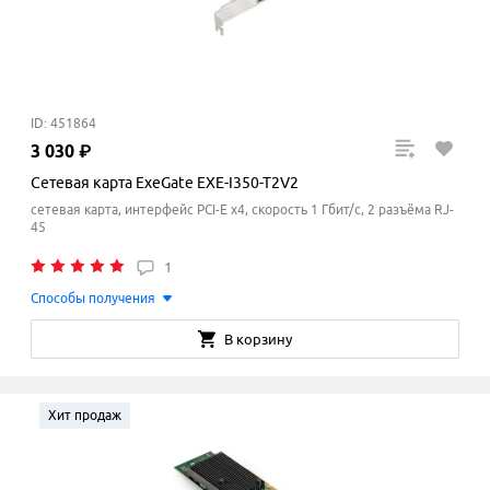
ID: 451864
3
030
₽
Сетевая карта ExeGate EXE-I350-T2V2
сетевая карта, интерфейс PCI-E x4, скорость 1 Гбит/с, 2 разъёма RJ-
45
1
Способы получения
В корзину
Хит продаж