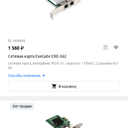
ID: 664684
1
560
₽
Сетевая карта ExeGate EXE-562
сетевая карта, интерфейс PCI-E x1, скорость 1 Гбит/с, 2 разъёма RJ-
45
Способы получения
В корзину
Хит продаж