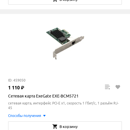
ID: 459050
1
110
₽
Сетевая карта ExeGate EXE-BCM5721
сетевая карта, интерфейс PCI-E x1, скорость 1 Гбит/с, 1 разъём RJ-
45
Способы получения
В корзину