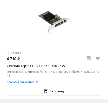
ID: 451865
4
710
₽
Сетевая карта ExeGate EXE-I350-T4V2
сетевая карта, интерфейс PCI-E x4, скорость 1 Гбит/с, 4 разъёма RJ-
45
Способы получения
В корзину