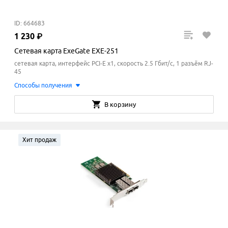
ID: 664683
1
230
₽
Сетевая карта ExeGate EXE-251
сетевая карта, интерфейс PCI-E x1, скорость 2.5 Гбит/с, 1 разъём RJ-
45
Способы получения
В корзину
Хит продаж