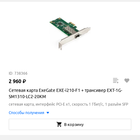
ID: 738366
2
960
₽
Сетевая карта ExeGate EXE-i210-F1 + трансивер EXT-1G-
SM1310-LC2-20KM
сетевая карта, интерфейс PCI-E x1, скорость 1 Гбит/с, 1 разъём SFP
Способы получения
В корзину