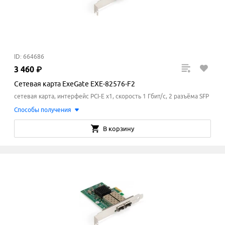
ID: 664686
3
460
₽
Сетевая карта ExeGate EXE-82576-F2
сетевая карта, интерфейс PCI-E x1, скорость 1 Гбит/с, 2 разъёма SFP
Способы получения
В корзину