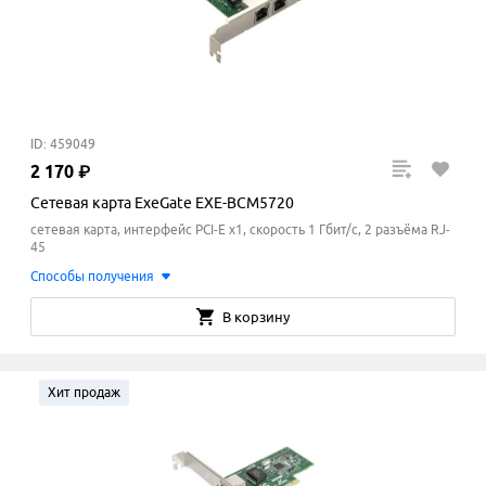
ID: 459049
2
170
₽
Сетевая карта ExeGate EXE-BCM5720
сетевая карта, интерфейс PCI-E x1, скорость 1 Гбит/с, 2 разъёма RJ-
45
Способы получения
В корзину
Хит продаж