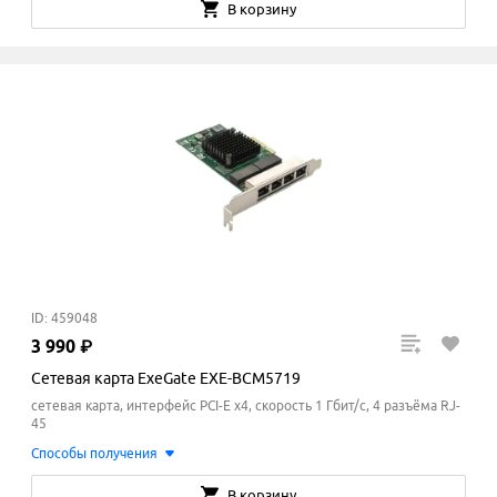
В корзину
ID: 459048
3
990
₽
Сетевая карта ExeGate EXE-BCM5719
сетевая карта, интерфейс PCI-E x4, скорость 1 Гбит/с, 4 разъёма RJ-
45
Способы получения
В корзину