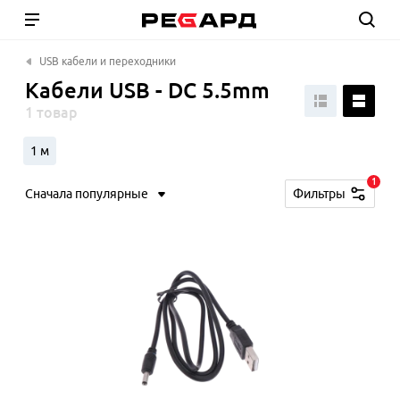
USB кабели и переходники
Кабели USB - DC 5.5mm
1 товар
1 м
1
Сначала популярные
Фильтры