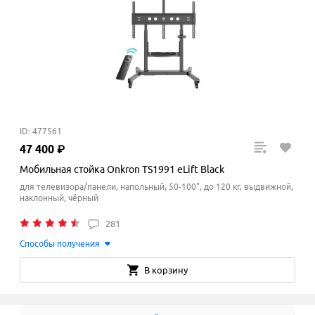
ID: 477561
47
400
₽
Мобильная стойка Onkron TS1991 eLift Black
для телевизора/панели, напольный, 50-100", до 120 кг, выдвижной,
наклонный, чёрный
281
Способы получения
В корзину