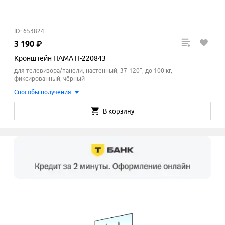
ID: 653824
3
190
₽
Кронштейн HAMA H-220843
для телевизора/панели, настенный, 37-120", до 100 кг,
фиксированный, чёрный
Способы получения
В корзину