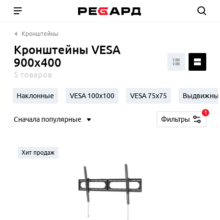
Кронштейны
Кронштейны VESA
900х400
5 товаров
Наклонные
VESA 100х100
VESA 75х75
Выдвижны
1
Сначала популярные
Фильтры
Хит продаж