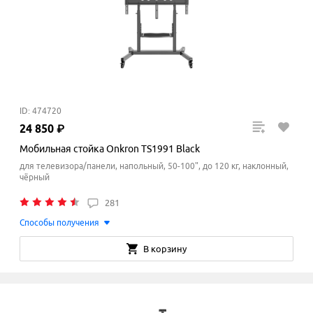
ID: 474720
24
850
₽
Мобильная стойка Onkron TS1991 Black
для телевизора/панели, напольный, 50-100", до 120 кг, наклонный,
чёрный
281
Способы получения
В корзину