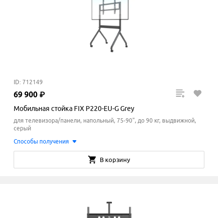
ID: 712149
69
900
₽
Мобильная стойка FIX P220-EU-G Grey
для телевизора/панели, напольный, 75-90", до 90 кг, выдвижной,
серый
Способы получения
В корзину