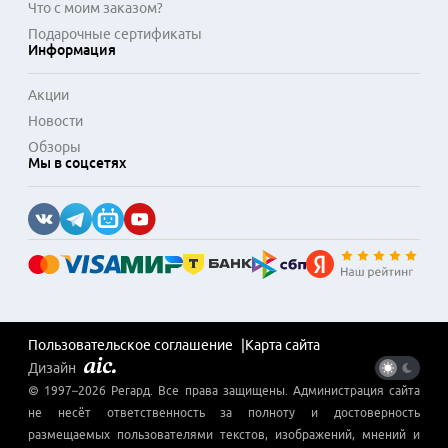
Что с моим заказом?
Подарочные сертификаты
Информация
Акции
Новости
Обзоры
Мы в соцсетях
Пользовательское соглашение
Карта сайта
Дизайн
© 1997–
2026
Регард
. Все права защищены. Администрация сайта
не несёт ответственность за полноту и достоверность
размещаемых пользователями текстов, изображений, мнений и