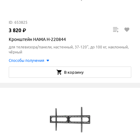
ID: 653825
3
820
₽
Кронштейн HAMA H-220844
для телевизора/панели, настенный, 37-120", до 100 кг, наклонный,
чёрный
Способы получения
В корзину