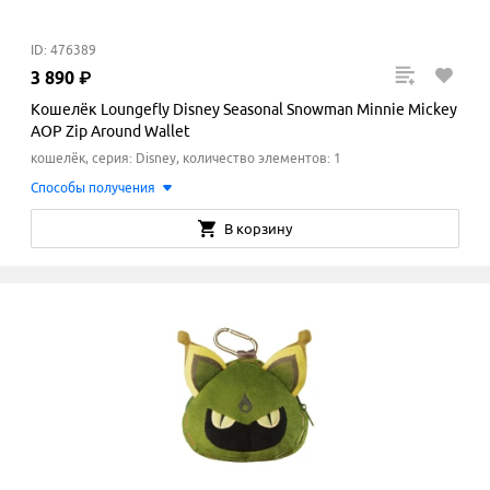
ID: 476389
3
890
₽
Кошелёк Loungefly Disney Seasonal Snowman Minnie Mickey
AOP Zip Around Wallet
кошелёк, серия: Disney, количество элементов: 1
Способы получения
В корзину