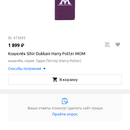
ID: 473693
1
899
₽
Кошелёк Sihir Dukkani Harry Potter MOM
кошелёк, серия: Гарри Поттер (Harry Potter)
Способы получения
В корзину
Ваши ответы помогут сделать сайт лучше
Пройти опрос