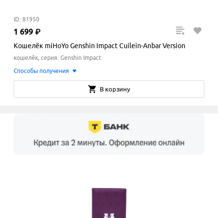
ID: 81950
1
699
₽
Кошелёк miHoYo Genshin Impact Cuilein-Anbar Version
кошелёк, серия: Genshin Impact
Способы получения
В корзину