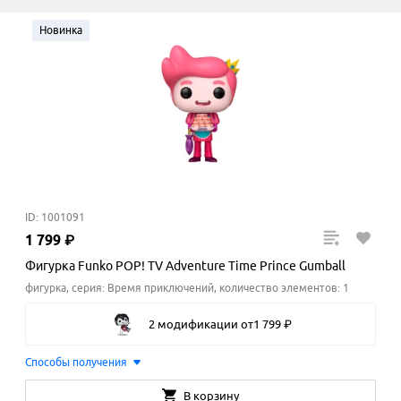
Новинка
ID: 1001091
1
799
₽
Фигурка Funko POP! TV Adventure Time Prince Gumball
фигурка, серия: Время приключений, количество элементов: 1
2 модификации
от
1
799
₽
Способы получения
В корзину