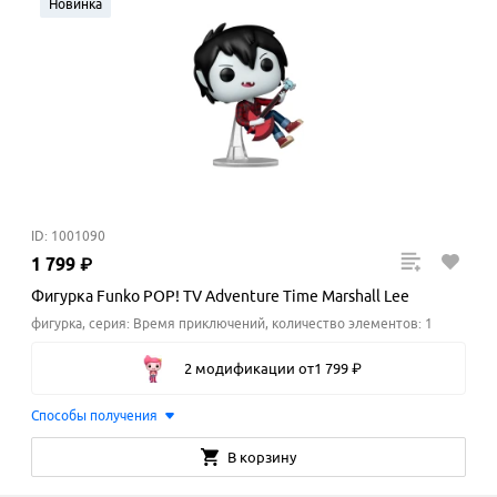
Новинка
ID: 1001090
1
799
₽
Фигурка Funko POP! TV Adventure Time Marshall Lee
фигурка, серия: Время приключений, количество элементов: 1
2 модификации
от
1
799
₽
Способы получения
В корзину