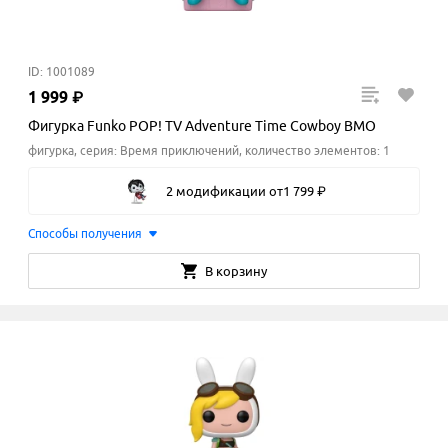
ID: 1001089
1
999
₽
Фигурка Funko POP! TV Adventure Time Cowboy BMO
фигурка, серия: Время приключений, количество элементов: 1
2 модификации
от
1
799
₽
Способы получения
В корзину