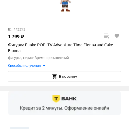
ID: 772292
1
799
₽
Фигурка Funko POP! TV Adventure Time Fionna and Cake
Fionna
фигурка, серия: Время приключений
Способы получения
В корзину